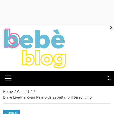
×
/
/
Home
Celebrità
Blake Lively e Ryan Reynolds aspettano il terzo figlio
Celebrità