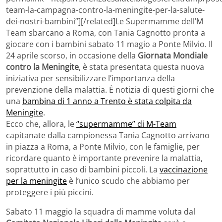
team-la-campagna-contro-la-meningite-per-la-salute-
dei-nostri-bambini”][/related]Le Supermamme dell’M
Team sbarcano a Roma, con Tania Cagnotto pronta a
giocare con i bambini sabato 11 magio a Ponte Milvio. Il
24 aprile scorso, in occasione della
Giornata Mondiale
contro la Meningite
, è stata presentata questa nuova
iniziativa per sensibilizzare l’importanza della
prevenzione della malattia. È notizia di questi giorni che
una
bambina di 1 anno a Trento è stata colpita da
Meningite
.
Ecco che, allora, le
“supermamme” di M-Team
capitanate dalla campionessa Tania Cagnotto arrivano
in piazza a Roma, a Ponte Milvio, con le famiglie, per
ricordare quanto è importante prevenire la malattia,
soprattutto in caso di bambini piccoli. La
vaccinazione
per la meningite
è l’unico scudo che abbiamo per
proteggere i più piccini.
Sabato 11 maggio la squadra di mamme voluta dal