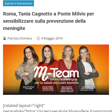
Salute e benessere
Roma, Tania Cagnotto a Ponte Milvio per
sensibilizzare sulla prevenzione della
meningite
Patrizia Chimera
-
9 Maggio 2019
[related layout=”right”
permalink=”https://scienzaesalute.blogosfere.it/amp/pos