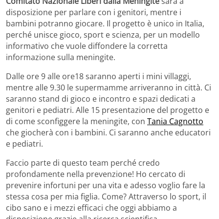
Comitato Nazionale Liberi dalla Meningite
sarà a
disposizione per parlare con i genitori, mentre i
bambini potranno giocare. Il progetto è unico in Italia,
perché unisce gioco, sport e scienza, per un modello
informativo che vuole diffondere la corretta
informazione sulla meningite.
Dalle ore 9 alle ore18 saranno aperti i mini villaggi,
mentre alle 9.30 le supermamme arriveranno in città. Ci
saranno stand di gioco e incontro e spazi dedicati a
genitori e pediatri. Alle 15 presentazione del progetto e
di come sconfiggere la meningite, con
Tania Cagnotto
che giocherà con i bambini. Ci saranno anche educatori
e pediatri.
Faccio parte di questo team perché credo
profondamente nella prevenzione! Ho cercato di
prevenire infortuni per una vita e adesso voglio fare la
stessa cosa per mia figlia. Come? Attraverso lo sport, il
cibo sano e i mezzi efficaci che oggi abbiamo a