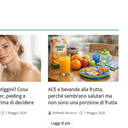
ntiggini? Cosa
ACE e bevande alla frutta,
er, peeling e
perché sembrano salutari ma
rima di decidere
non sono una porzione di frutta
1 Maggio 2026
Raffaele Moauro
1 Maggio 2026
Leggi di più