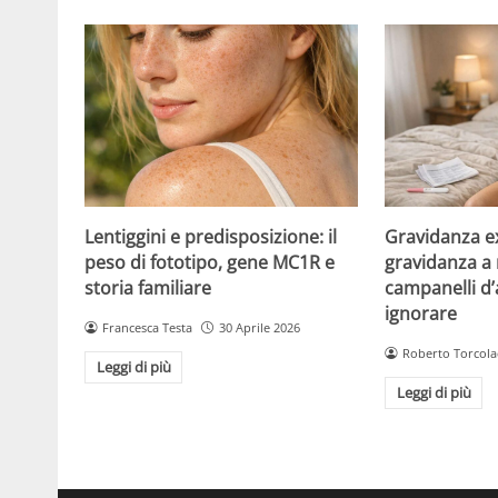
Lentiggini e predisposizione: il
Gravidanza e
peso di fototipo, gene MC1R e
gravidanza a r
storia familiare
campanelli d
ignorare
Francesca Testa
30 Aprile 2026
Roberto Torcola
Leggi di più
Leggi di più