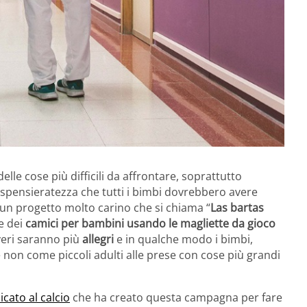
elle cose più difficili da affrontare, soprattutto
spensieratezza che tutti i bimbi dovrebbero avere
 un progetto molto carino che si chiama “
Las bartas
re dei
camici per bambini usando le magliette da gioco
veri saranno più
allegri
e in qualche modo i bimbi,
 non come piccoli adulti alle prese con cose più grandi
cato al calcio
che ha creato questa campagna per fare