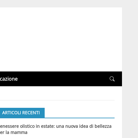
cazione
ARTICOLI RECENTI
enessere olistico in estate: una nuova idea di bellezza
er la mamma