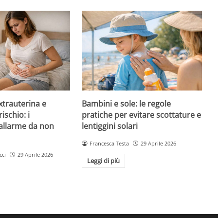
xtrauterina e
Bambini e sole: le regole
ischio: i
pratiche per evitare scottature e
’allarme da non
lentiggini solari
Francesca Testa
29 Aprile 2026
cci
29 Aprile 2026
Leggi di più