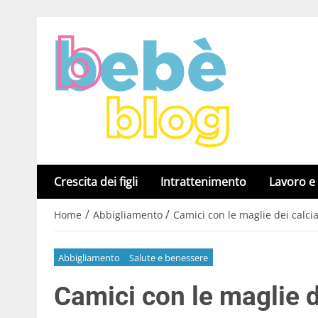
Crescita dei figli
Intrattenimento
Lavoro e
/
/
Home
Abbigliamento
Camici con le maglie dei calci
Abbigliamento
Salute e benessere
Camici con le maglie de