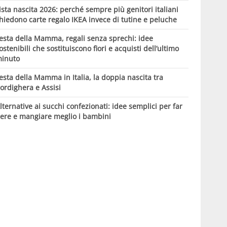
ista nascita 2026: perché sempre più genitori italiani
hiedono carte regalo IKEA invece di tutine e peluche
esta della Mamma, regali senza sprechi: idee
ostenibili che sostituiscono fiori e acquisti dell’ultimo
inuto
esta della Mamma in Italia, la doppia nascita tra
ordighera e Assisi
lternative ai succhi confezionati: idee semplici per far
ere e mangiare meglio i bambini