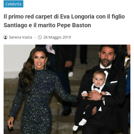
Celebrità
Il primo red carpet di Eva Longoria con il figlio
Santiago e il marito Pepe Baston
Serena Vasta
-
26 Maggio 2019