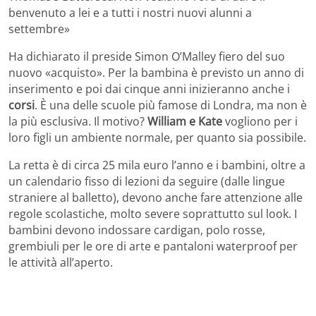
benvenuto a lei e a tutti i nostri nuovi alunni a
settembre»
Ha dichiarato il preside Simon O’Malley fiero del suo
nuovo «acquisto». Per la bambina è previsto un anno di
inserimento e poi dai cinque anni inizieranno anche i
corsi
. È una delle scuole più famose di Londra, ma non è
la più esclusiva. Il motivo?
William e Kate
vogliono per i
loro figli un ambiente normale, per quanto sia possibile.
La retta è di circa 25 mila euro l’anno e i bambini, oltre a
un calendario fisso di lezioni da seguire (dalle lingue
straniere al balletto), devono anche fare attenzione alle
regole scolastiche, molto severe soprattutto sul look. I
bambini devono indossare cardigan, polo rosse,
grembiuli per le ore di arte e pantaloni waterproof per
le attività all’aperto.