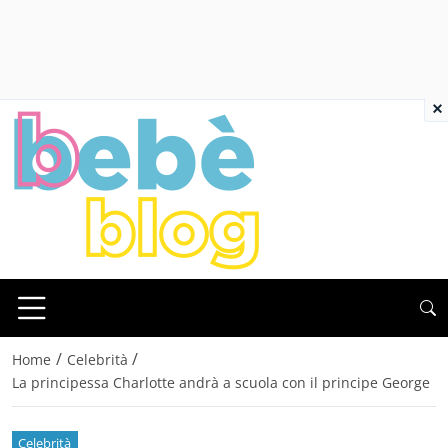
×
/
/
Home
Celebrità
La principessa Charlotte andrà a scuola con il principe George
Celebrità