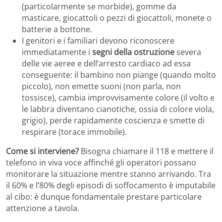
(particolarmente se morbide), gomme da
masticare, giocattoli o pezzi di giocattoli, monete o
batterie a bottone.
I genitori e i familiari devono riconoscere
immediatamente i
segni della ostruzione
severa
delle vie aeree e dell’arresto cardiaco ad essa
conseguente: il bambino non piange (quando molto
piccolo), non emette suoni (non parla, non
tossisce), cambia improvvisamente colore (il volto e
le labbra diventano cianotiche, ossia di colore viola,
grigio), perde rapidamente coscienza e smette di
respirare (torace immobile).
Come si interviene?
Bisogna chiamare il 118 e mettere il
telefono in viva voce affinché gli operatori possano
monitorare la situazione mentre stanno arrivando. Tra
il 60% e l’80% degli episodi di soffocamento è imputabile
al cibo: è dunque fondamentale prestare particolare
attenzione a tavola.