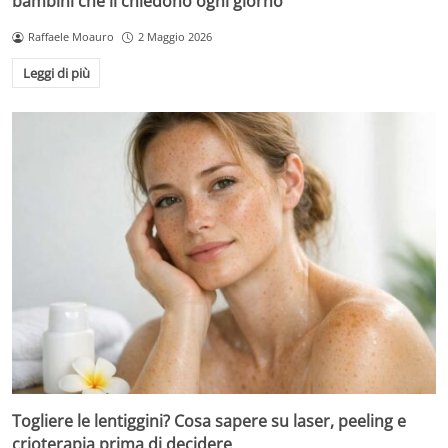
bambini che li chiedono ogni giorno
Raffaele Moauro
2 Maggio 2026
Leggi di più
Togliere le lentiggini? Cosa sapere su laser, peeling e
crioterapia prima di decidere