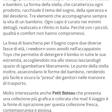
e bambini. La forma della stella, che caratterizza ogni
prodotto, racchiude il tema del sogno, della speranza e
del desiderio. Tre elementi che accompagnano sempre
la vita di un bambino. Ogni capo è curato nei minimi
dettagli, realizzato e rifinito in Italia. Perché con i piccoli,
qualità e comfort non hanno compromessi.
La linea di biancheria per il bagno copre due diverse
fasce di età, i newborn sono avvolti nell’accappatoio
Toyo che permette di detergere il bimbo in tutte le sue
estremità, accogliendolo ma allo stesso lasciandogli
spazio di sgambettare liberamente. Le punte della stella
inoltre, assecondano le forme del bambino, rendendo
più facile e sicura la “presa” dei genitori nelle manovre
di trasporto.
Molto interessante anche
Petit Bateau
che presenta
una collezione più grafica e colorata che mai! Il viaggio è
la fonte di ispirazione per questa collezione fresca,
contemporanea e gioiosa.