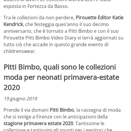
esposta in Fortezza da Basso.
Tra le collezioni da non perdere,
Pirouette Editor Katie
Kendrick
, che festeggia ques’anno il suo decimo
anniversario, che è tornato a Pitti Bimbo e con il suo
Pirouette Pitti Bimbo Video Diary vi terrà aggiornati su
tutto ciò che accade in questo grande evento di
childrenswear.
Pitti Bimbo, quali sono le collezioni
moda per neonati primavera-estate
2020
19 giugno 2019
Prende il via domani
Pitti Bimbo
, la rassegna di moda
che si svolge a Firenze con le anticipazioni della
stagione primavera estate 2020
. Tantissime le
collezione e tantissimi gli spunti per i genitori che