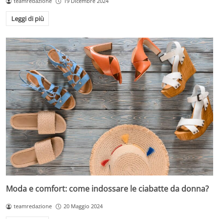
teamredazione
19 Dicembre 2024
Leggi di più
Moda e comfort: come indossare le ciabatte da donna?
teamredazione
20 Maggio 2024