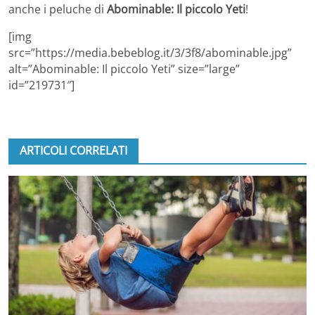
anche i peluche di
Abominable: Il piccolo Yeti
!
[img
src=”https://media.bebeblog.it/3/3f8/abominable.jpg”
alt=”Abominable: Il piccolo Yeti” size=”large”
id=”219731″]
ARTICOLI CORRELATI