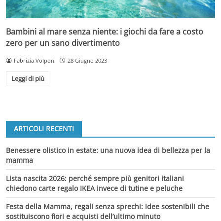
Bambini al mare senza niente: i giochi da fare a costo
zero per un sano divertimento
Fabrizia Volponi
28 Giugno 2023
Leggi di più
ARTICOLI RECENTI
Benessere olistico in estate: una nuova idea di bellezza per la
mamma
Lista nascita 2026: perché sempre più genitori italiani
chiedono carte regalo IKEA invece di tutine e peluche
Festa della Mamma, regali senza sprechi: idee sostenibili che
sostituiscono fiori e acquisti dell’ultimo minuto