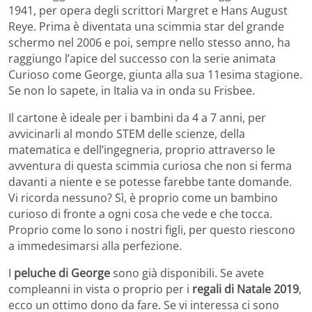
1941, per opera degli scrittori Margret e Hans August
Reye. Prima è diventata una scimmia star del grande
schermo nel 2006 e poi, sempre nello stesso anno, ha
raggiungo l’apice del successo con la serie animata
Curioso come George, giunta alla sua 11esima stagione.
Se non lo sapete, in Italia va in onda su Frisbee.
Il cartone è ideale per i bambini da 4 a 7 anni, per
avvicinarli al mondo STEM delle scienze, della
matematica e dell’ingegneria, proprio attraverso le
avventura di questa scimmia curiosa che non si ferma
davanti a niente e se potesse farebbe tante domande.
Vi ricorda nessuno? Sì, è proprio come un bambino
curioso di fronte a ogni cosa che vede e che tocca.
Proprio come lo sono i nostri figli, per questo riescono
a immedesimarsi alla perfezione.
I
peluche di George
sono già disponibili. Se avete
compleanni in vista o proprio per i
regali di Natale 2019
,
ecco un ottimo dono da fare. Se vi interessa ci sono