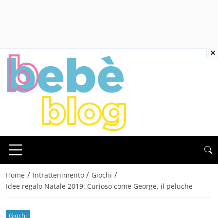
×
/
/
/
Home
Intrattenimento
Giochi
Idee regalo Natale 2019: Curioso come George, il peluche
Giochi