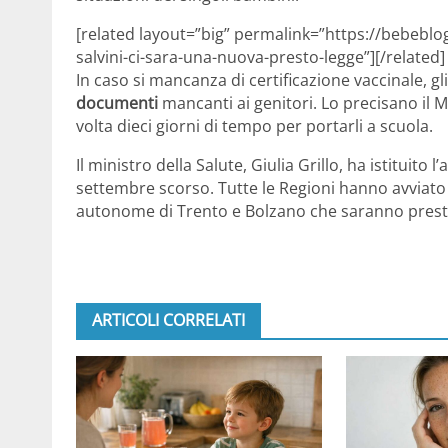
[related layout=”big” permalink=”https://bebeblog
salvini-ci-sara-una-nuova-presto-legge”][/related]
In caso si mancanza di certificazione vaccinale, gli
documenti
mancanti ai genitori. Lo precisano il Mi
volta dieci giorni di tempo per portarli a scuola.
Il ministro della Salute, Giulia Grillo, ha istituito
settembre scorso. Tutte le Regioni hanno avviato d
autonome di Trento e Bolzano che saranno prest
ARTICOLI CORRELATI