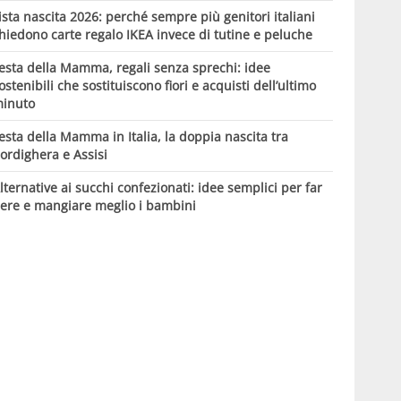
ista nascita 2026: perché sempre più genitori italiani
hiedono carte regalo IKEA invece di tutine e peluche
esta della Mamma, regali senza sprechi: idee
ostenibili che sostituiscono fiori e acquisti dell’ultimo
inuto
esta della Mamma in Italia, la doppia nascita tra
ordighera e Assisi
lternative ai succhi confezionati: idee semplici per far
ere e mangiare meglio i bambini