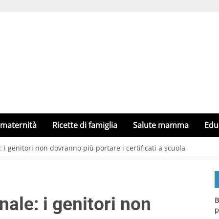
 maternità
Ricette di famiglia
Salute mamma
Edu
: i genitori non dovranno più portare i certificati a scuola
nale: i genitori non
B
p