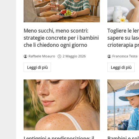
Meno succhi, meno scontri:
Togliere le le
strategie concrete per i bambini
sapere su las
che li chiedono ogni giorno
crioterapia p
Raffaele Moauro
2 Maggio 2026
Francesca Testa
Leggi di più
Leggi di più
Lentiggini e predisposizione: il
Bambini e sol