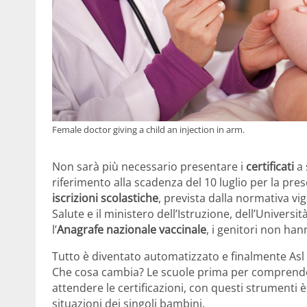
Female doctor giving a child an injection in arm.
Non sarà più necessario presentare i
certificati
a 
riferimento alla scadenza del 10 luglio per la pres
iscrizioni scolastiche
, prevista dalla normativa vi
Salute e il ministero dell’Istruzione, dell’Universi
l’
Anagrafe nazionale vaccinale
, i genitori non ha
Tutto è diventato automatizzato e finalmente Asl e
Che cosa cambia? Le scuole prima per comprender
attendere le certificazioni, con questi strumenti è l
situazioni dei singoli bambini.