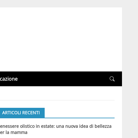
cazione
ARTICOLI RECENTI
enessere olistico in estate: una nuova idea di bellezza
er la mamma