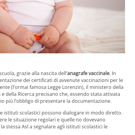
scuola, grazie alla nascita dell’
anagrafe vaccinale
. In
entazione dei certificati di avvenute vaccinazioni per le
gente (l’ormai famosa Legge Lorenzin), il ministero della
tà e della Ricerca precisano che, essendo stata attivata
nno più l’obbligo di presentare la documentazione.
 istituti scolastici possono dialogare in modo diretto.
e le situazione regolari e quelle no dovevano
a stessa Asl a segnalare agli istituti scolastici le