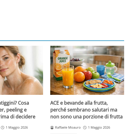
ntiggini? Cosa
ACE e bevande alla frutta,
er, peeling e
perché sembrano salutari ma
rima di decidere
non sono una porzione di frutta
1 Maggio 2026
Raffaele Moauro
1 Maggio 2026