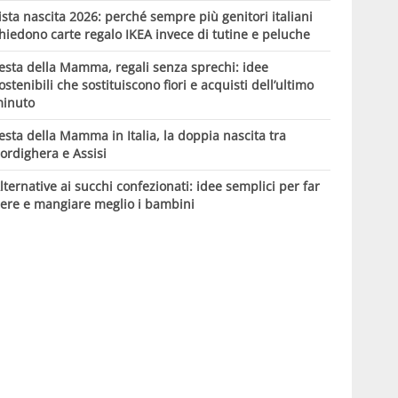
ista nascita 2026: perché sempre più genitori italiani
hiedono carte regalo IKEA invece di tutine e peluche
esta della Mamma, regali senza sprechi: idee
ostenibili che sostituiscono fiori e acquisti dell’ultimo
inuto
esta della Mamma in Italia, la doppia nascita tra
ordighera e Assisi
lternative ai succhi confezionati: idee semplici per far
ere e mangiare meglio i bambini