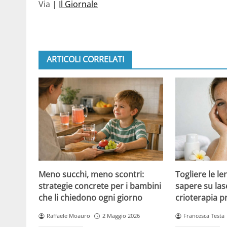
Via |
Il Giornale
ARTICOLI CORRELATI
Meno succhi, meno scontri:
Togliere le le
strategie concrete per i bambini
sapere su las
che li chiedono ogni giorno
crioterapia p
Raffaele Moauro
2 Maggio 2026
Francesca Testa