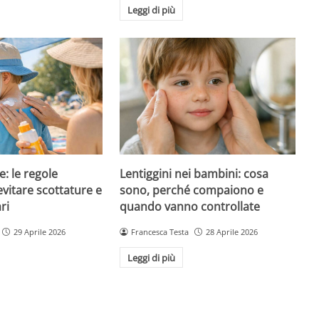
Leggi di più
e: le regole
Lentiggini nei bambini: cosa
evitare scottature e
sono, perché compaiono e
ri
quando vanno controllate
29 Aprile 2026
Francesca Testa
28 Aprile 2026
Leggi di più