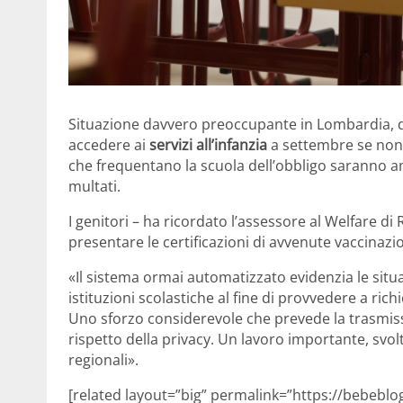
Situazione davvero preoccupante in Lombardia, d
accedere ai
servizi all’infanzia
a settembre se non
che frequentano la scuola dell’obbligo saranno 
multati.
I genitori – ha ricordato l’assessore al Welfare 
presentare le certificazioni di avvenute vaccinazio
«Il sistema ormai automatizzato evidenzia le situ
istituzioni scolastiche al fine di provvedere a ri
Uno sforzo considerevole che prevede la trasmission
rispetto della privacy. Un lavoro importante, svol
regionali».
[related layout=”big” permalink=”https://bebeblog