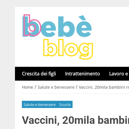
Crescita dei figli
Intrattenimento
Lavoro e
/
/
Home
Salute e benessere
Vaccini, 20mila bambini ri
Salute e benessere
Scuola
Vaccini, 20mila bambin