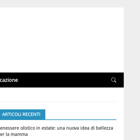
cazione
ARTICOLI RECENTI
enessere olistico in estate: una nuova idea di bellezza
er la mamma