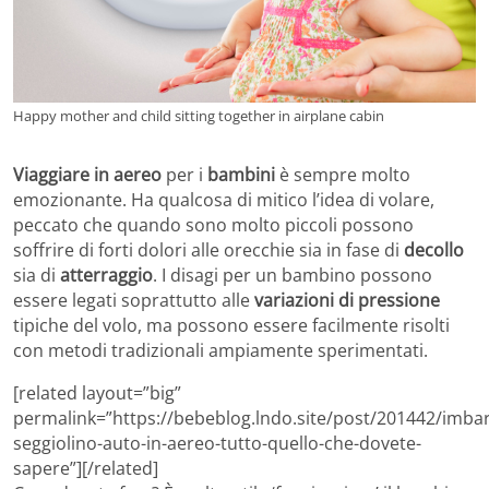
Happy mother and child sitting together in airplane cabin
Viaggiare in aereo
per i
bambini
è sempre molto
emozionante. Ha qualcosa di mitico l’idea di volare,
peccato che quando sono molto piccoli possono
soffrire di forti dolori alle orecchie sia in fase di
decollo
sia di
atterraggio
. I disagi per un bambino possono
essere legati soprattutto alle
variazioni di pressione
tipiche del volo, ma possono essere facilmente risolti
con metodi tradizionali ampiamente sperimentati.
[related layout=”big”
permalink=”https://bebeblog.lndo.site/post/201442/imba
seggiolino-auto-in-aereo-tutto-quello-che-dovete-
sapere”][/related]