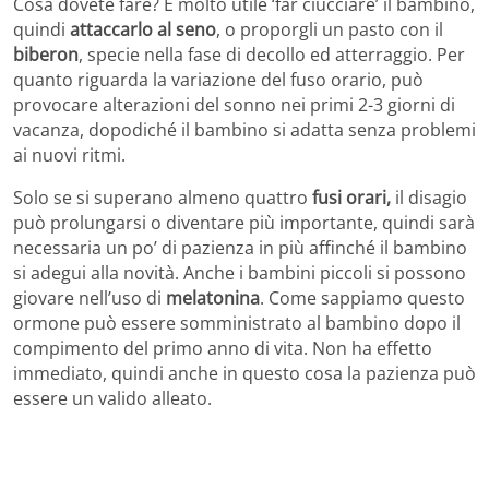
Cosa dovete fare? È molto utile ‘far ciucciare’ il bambino,
quindi
attaccarlo al seno
, o proporgli un pasto con il
biberon
, specie nella fase di decollo ed atterraggio. Per
quanto riguarda la variazione del fuso orario, può
provocare alterazioni del sonno nei primi 2-3 giorni di
vacanza, dopodiché il bambino si adatta senza problemi
ai nuovi ritmi.
Solo se si superano almeno quattro
fusi orari,
il disagio
può prolungarsi o diventare più importante, quindi sarà
necessaria un po’ di pazienza in più affinché il bambino
si adegui alla novità. Anche i bambini piccoli si possono
giovare nell’uso di
melatonina
. Come sappiamo questo
ormone può essere somministrato al bambino dopo il
compimento del primo anno di vita. Non ha effetto
immediato, quindi anche in questo cosa la pazienza può
essere un valido alleato.