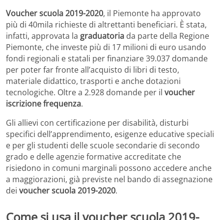
Voucher scuola 2019-2020
, il Piemonte ha approvato
più di 40mila richieste di altrettanti beneficiari. È stata,
infatti, approvata la
graduatoria
da parte della Regione
Piemonte, che investe più di 17 milioni di euro usando
fondi regionali e statali per finanziare 39.037 domande
per poter far fronte all’acquisto di libri di testo,
materiale didattico, trasporti e anche dotazioni
tecnologiche. Oltre a 2.928 domande per il
voucher
iscrizione frequenza
.
Gli allievi con certificazione per disabilità, disturbi
specifici dell’apprendimento, esigenze educative speciali
e per gli studenti delle scuole secondarie di secondo
grado e delle agenzie formative accreditate che
risiedono in comuni marginali possono accedere anche
a maggiorazioni, già previste nel bando di assegnazione
dei
voucher scuola 2019-2020
.
Come si usa il voucher scuola 2019-