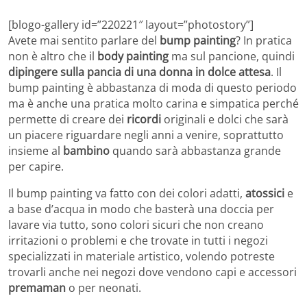
[blogo-gallery id=”220221″ layout=”photostory”]
Avete mai sentito parlare del
bump painting
? In pratica
non è altro che il
body painting
ma sul pancione, quindi
dipingere sulla pancia di una donna in dolce attesa
. Il
bump painting è abbastanza di moda di questo periodo
ma è anche una pratica molto carina e simpatica perché
permette di creare dei
ricordi
originali e dolci che sarà
un piacere riguardare negli anni a venire, soprattutto
insieme al
bambino
quando sarà abbastanza grande
per capire.
Il bump painting va fatto con dei colori adatti,
atossici
e
a base d’acqua in modo che basterà una doccia per
lavare via tutto, sono colori sicuri che non creano
irritazioni o problemi e che trovate in tutti i negozi
specializzati in materiale artistico, volendo potreste
trovarli anche nei negozi dove vendono capi e accessori
premaman
o per neonati.