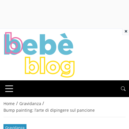
×
/
/
Home
Gravidanza
Bump painting: l’arte di dipingere sul pancione
Gravidanza