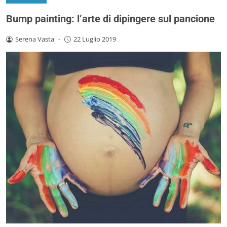
Bump painting: l’arte di dipingere sul pancione
Serena Vasta
-
22 Luglio 2019