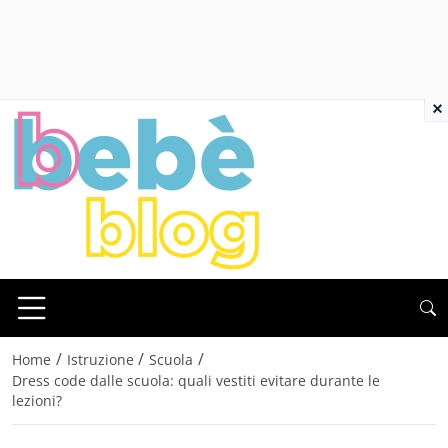
×
/
/
/
Home
Istruzione
Scuola
Dress code dalle scuola: quali vestiti evitare durante le
lezioni?