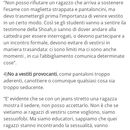
“Non posso rifiutare un ragazzo che arriva a sostenere
l’esame con maglietta strappata e pantaloncini, ma
devo trasmettergli prima l’importanza di venire vestito
in un certo modo. Così se gli studenti vanno a sentire ila
testimone della Shoah,o sanno di dover andare alla
cattedra per essere interrogati, o devono partecipare a
un incontro formale, devono evitare di vestirsi in
maniera trasandata: ci sono limiti ma ci sono anche
momenti , in cui l’abbigliamento comunica determinate
cose”.
4)
No a vestiti provocanti
, come pantaloni troppo
aderenti, canottiere o comunque qualsiasi cosa sia
troppo seducente.
“E’ evidente che se con un jeans stretto una ragazza
mostra il sedere, non posso accettarlo. Non è che se
vietiamo ai ragazzi di vestirsi come vogliono, siamo
sessuofobi. Ma siamo educatori, sappiamo che quei
ragazzi stanno incontrando la sessualità, vanno