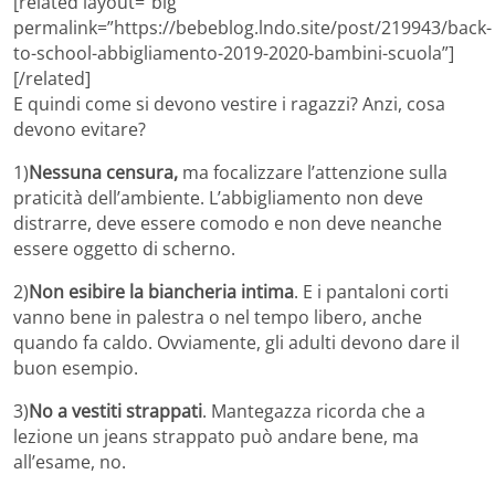
[related layout=”big”
permalink=”https://bebeblog.lndo.site/post/219943/back-
to-school-abbigliamento-2019-2020-bambini-scuola”]
[/related]
E quindi come si devono vestire i ragazzi? Anzi, cosa
devono evitare?
1)
Nessuna censura,
ma focalizzare l’attenzione sulla
praticità dell’ambiente. L’abbigliamento non deve
distrarre, deve essere comodo e non deve neanche
essere oggetto di scherno.
2)
Non esibire la biancheria intima
. E i pantaloni corti
vanno bene in palestra o nel tempo libero, anche
quando fa caldo. Ovviamente, gli adulti devono dare il
buon esempio.
3)
No a vestiti strappati
. Mantegazza ricorda che a
lezione un jeans strappato può andare bene, ma
all’esame, no.