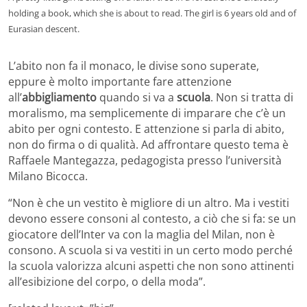
holding a book, which she is about to read. The girl is 6 years old and of
Eurasian descent.
L’abito non fa il monaco, le divise sono superate,
eppure è molto importante fare attenzione
all’
abbigliamento
quando si va a
scuola
. Non si tratta di
moralismo, ma semplicemente di imparare che c’è un
abito per ogni contesto. E attenzione si parla di abito,
non do firma o di qualità. Ad affrontare questo tema è
Raffaele Mantegazza, pedagogista presso l’università
Milano Bicocca.
“Non è che un vestito è migliore di un altro. Ma i vestiti
devono essere consoni al contesto, a ciò che si fa: se un
giocatore dell’Inter va con la maglia del Milan, non è
consono. A scuola si va vestiti in un certo modo perché
la scuola valorizza alcuni aspetti che non sono attinenti
all’esibizione del corpo, o della moda”.