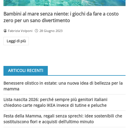
Bambini al mare senza niente: i giochi da fare a costo
zero per un sano divertimento
Fabrizia Volponi
28 Giugno 2023
Leggi di più
ARTICOLI RECENTI
Benessere olistico in estate: una nuova idea di bellezza per la
mamma
Lista nascita 2026: perché sempre più genitori italiani
chiedono carte regalo IKEA invece di tutine e peluche
Festa della Mamma, regali senza sprechi: idee sostenibili che
sostituiscono fiori e acquisti dell’ultimo minuto