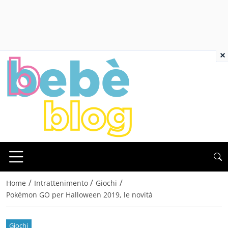
×
/
/
/
Home
Intrattenimento
Giochi
Pokémon GO per Halloween 2019, le novità
Giochi