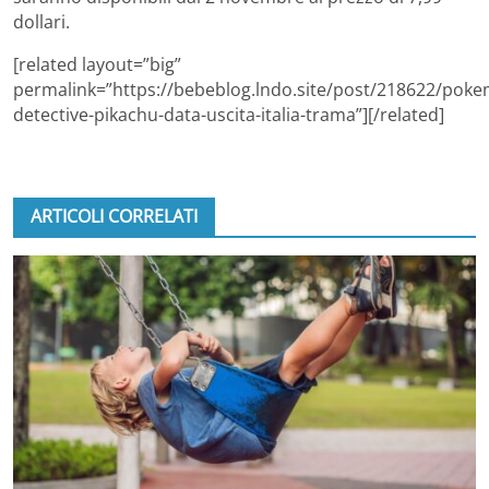
dollari.
[related layout=”big”
permalink=”https://bebeblog.lndo.site/post/218622/pok
detective-pikachu-data-uscita-italia-trama”][/related]
ARTICOLI CORRELATI