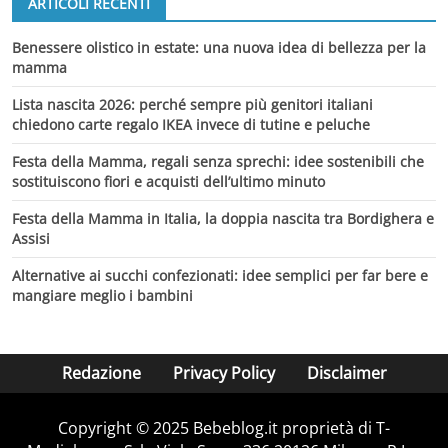
ARTICOLI RECENTI
Benessere olistico in estate: una nuova idea di bellezza per la
mamma
Lista nascita 2026: perché sempre più genitori italiani
chiedono carte regalo IKEA invece di tutine e peluche
Festa della Mamma, regali senza sprechi: idee sostenibili che
sostituiscono fiori e acquisti dell’ultimo minuto
Festa della Mamma in Italia, la doppia nascita tra Bordighera e
Assisi
Alternative ai succhi confezionati: idee semplici per far bere e
mangiare meglio i bambini
Redazione
Privacy Policy
Disclaimer
Copyright © 2025 Bebeblog.it proprietà di T-