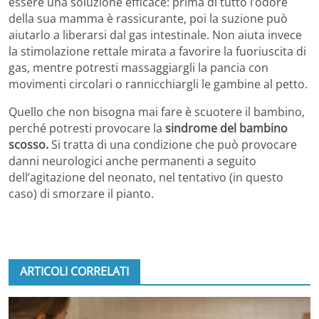
essere una soluzione efficace: prima di tutto l’odore
della sua mamma è rassicurante, poi la suzione può
aiutarlo a liberarsi dal gas intestinale. Non aiuta invece
la stimolazione rettale mirata a favorire la fuoriuscita di
gas, mentre potresti massaggiargli la pancia con
movimenti circolari o rannicchiargli le gambine al petto.
Quello che non bisogna mai fare è scuotere il bambino,
perché potresti provocare la
sindrome del bambino
scosso.
Si tratta di una condizione che può provocare
danni neurologici anche permanenti a seguito
dell’agitazione del neonato, nel tentativo (in questo
caso) di smorzare il pianto.
ARTICOLI CORRELATI