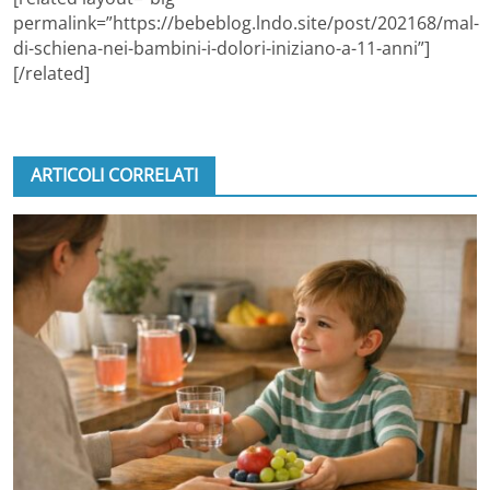
permalink=”https://bebeblog.lndo.site/post/202168/mal-
di-schiena-nei-bambini-i-dolori-iniziano-a-11-anni”]
[/related]
ARTICOLI CORRELATI