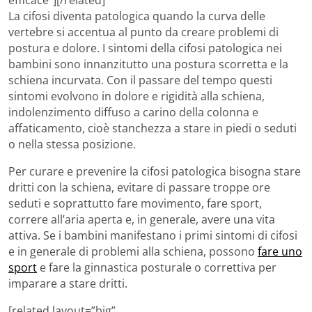
efficace”][/related]
La cifosi diventa patologica quando la curva delle
vertebre si accentua al punto da creare problemi di
postura e dolore. I sintomi della cifosi patologica nei
bambini sono innanzitutto una postura scorretta e la
schiena incurvata. Con il passare del tempo questi
sintomi evolvono in dolore e rigidità alla schiena,
indolenzimento diffuso a carino della colonna e
affaticamento, cioè stanchezza a stare in piedi o seduti
o nella stessa posizione.
Per curare e prevenire la cifosi patologica bisogna stare
dritti con la schiena, evitare di passare troppe ore
seduti e soprattutto fare movimento, fare sport,
correre all’aria aperta e, in generale, avere una vita
attiva. Se i bambini manifestano i primi sintomi di cifosi
e in generale di problemi alla schiena, possono
fare uno
sport
e fare la ginnastica posturale o correttiva per
imparare a stare dritti.
[related layout=”big”