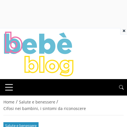
×
/
/
Home
Salute e benessere
Cifosi nei bambini, i sintomi da riconoscere
Salute e benessere