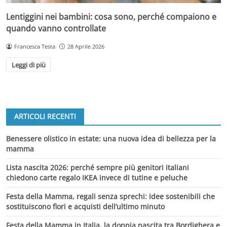
Lentiggini nei bambini: cosa sono, perché compaiono e
quando vanno controllate
Francesca Testa
28 Aprile 2026
Leggi di più
ARTICOLI RECENTI
Benessere olistico in estate: una nuova idea di bellezza per la
mamma
Lista nascita 2026: perché sempre più genitori italiani
chiedono carte regalo IKEA invece di tutine e peluche
Festa della Mamma, regali senza sprechi: idee sostenibili che
sostituiscono fiori e acquisti dell’ultimo minuto
Festa della Mamma in Italia, la doppia nascita tra Bordighera e