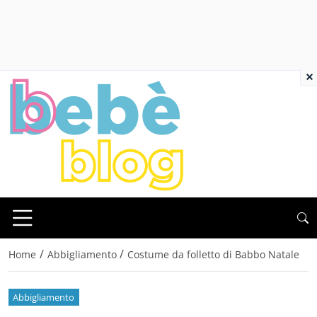
×
/
/
Home
Abbigliamento
Costume da folletto di Babbo Natale
Abbigliamento