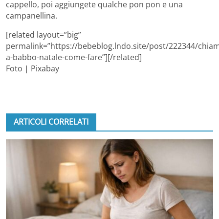
cappello, poi aggiungete qualche pon pon e una
campanellina.
[related layout=”big”
permalink=”https://bebeblog.lndo.site/post/222344/chia
a-babbo-natale-come-fare”][/related]
Foto | Pixabay
ARTICOLI CORRELATI