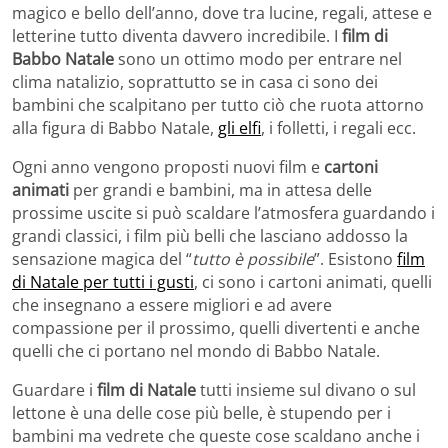
magico e bello dell’anno, dove tra lucine, regali, attese e
letterine tutto diventa davvero incredibile. I
film di
Babbo Natale
sono un ottimo modo per entrare nel
clima natalizio, soprattutto se in casa ci sono dei
bambini che scalpitano per tutto ciò che ruota attorno
alla figura di Babbo Natale,
gli elfi
, i folletti, i regali ecc.
Ogni anno vengono proposti nuovi film e
cartoni
animati
per grandi e bambini, ma in attesa delle
prossime uscite si può scaldare l’atmosfera guardando i
grandi classici, i film più belli che lasciano addosso la
sensazione magica del “
tutto è possibile
”. Esistono
film
di Natale per tutti i gusti
, ci sono i cartoni animati, quelli
che insegnano a essere migliori e ad avere
compassione per il prossimo, quelli divertenti e anche
quelli che ci portano nel mondo di Babbo Natale.
Guardare i
film di Natale
tutti insieme sul divano o sul
lettone è una delle cose più belle, è stupendo per i
bambini ma vedrete che queste cose scaldano anche i