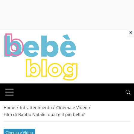
×
/
/
/
Home
Intrattenimento
Cinema e Video
Film di Babbo Natale: qual è il più bello?
Cinema e Video