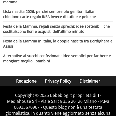
mamma
Lista nascita 2026: perché sempre più genitori italiani
chiedono carte regalo IKEA invece di tutine e peluche
Festa della Mamma, regali senza sprechi: idee sostenibili che
sostituiscono fiori e acquisti dell’ultimo minuto
Festa della Mamma in Italia, la doppia nascita tra Bordighera e
Assisi
Alternative ai succhi confezionati: idee semplici per far bere e
mangiare meglio i bambini
Redazione
Privacy Policy
Disclaimer
Copyright © 2025 Bebeblog.it proprietà di T-
Mediahouse Srl - Viale Sarca 336 20126 Milano - P.Iva
06933670967 - Questo blog non è una testata
giornalistica, in quanto viene aggiornato senza alcuna