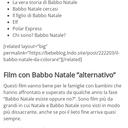
La vera storia di Babbo Natale
Babbo Natale cercasi
Il figlio di Babbo Natale
Elf
Polar Express
Chi sono? Babbo Natale?
[related layout=”big”
permalink=”https://bebeblog.lndo.site/post/222203/il-
babbo-natale-da-colorare”][/related]
Film con Babbo Natale ”alternativo”
Questi film vanno bene per le famiglie con bambini che
hanno affrontato e superato da qualche anno la fase
“Babbo Natale esiste oppure no?”. Sono film più da
grandi in cui Natale e Babbo Natale sono visti in modo
più dissacrante, anche se poi il lieto fine arriva quasi
sempre.