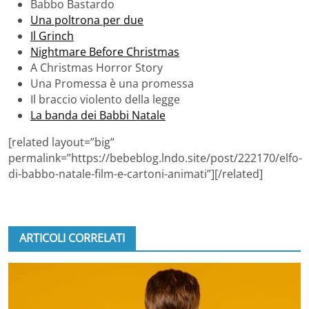
Babbo Bastardo
Una poltrona per due
Il Grinch
Nightmare Before Christmas
A Christmas Horror Story
Una Promessa è una promessa
Il braccio violento della legge
La banda dei Babbi Natale
[related layout=”big”
permalink=”https://bebeblog.lndo.site/post/222170/elfo-
di-babbo-natale-film-e-cartoni-animati”][/related]
ARTICOLI CORRELATI