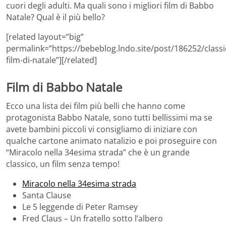
cuori degli adulti. Ma quali sono i migliori film di Babbo
Natale? Qual è il più bello?
[related layout=”big”
permalink=”https://bebeblog.lndo.site/post/186252/classic
film-di-natale”][/related]
Film di Babbo Natale
Ecco una lista dei film più belli che hanno come
protagonista Babbo Natale, sono tutti bellissimi ma se
avete bambini piccoli vi consigliamo di iniziare con
qualche cartone animato natalizio e poi proseguire con
“Miracolo nella 34esima strada” che è un grande
classico, un film senza tempo!
Miracolo nella 34esima strada
Santa Clause
Le 5 leggende di Peter Ramsey
Fred Claus – Un fratello sotto l’albero