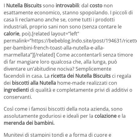
I
Nutella Biscuits
sono
introvabili
: dal
costo
non
esattamente economico, stanno spopolando. I piccoli di
casa li reclamano anche se, come tutti i prodotti
industriali, proprio sani non sono (senza contare le
calorie
, poi).[related layout=”left”
permalink=”https://bebeblog.lndo.site/post/194631/ricett
per-bambini-french-toast-alla-nutella-e-alla-
marmellata”][/related] Come accontentarli senza timore
di far mangiare loro qualcosa che, alla lunga, può
diventare un’abitudine nociva? Semplicemente
facendoli in casa. La
ricetta dei Nutella Biscuits
ci regala
dei
biscotti alla Nutella
home-made realizzati con
ingredienti
di qualità e completamente privi di additivi o
conservanti.
Così come i famosi biscotti della nota azienda, sono
assolutamente goduriosi e ideali per la
colazione
e la
merenda dei bambini.
Munitevi di stampini tondi e a forma di cuore e