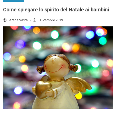
Come spiegare lo spirito del Natale ai bambini
Serena Vasta
-
6 Dicembre 2019