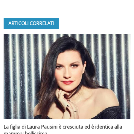
ARTICOLI CORRELATI
La figlia di Laura Pausini è cresciuta ed è identica alla
mamma: bellissima