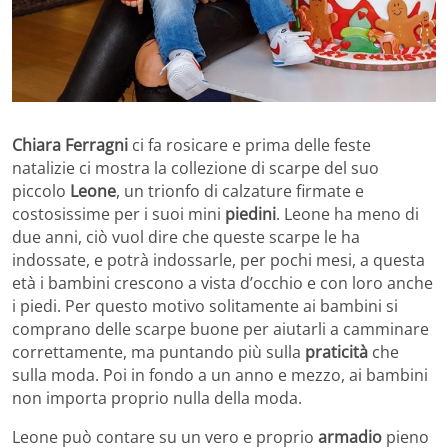
Chiara Ferragni
ci fa rosicare e prima delle feste
natalizie ci mostra la collezione di scarpe del suo
piccolo
Leone
, un trionfo di calzature firmate e
costosissime per i suoi mini
piedini
. Leone ha meno di
due anni, ciò vuol dire che queste scarpe le ha
indossate, e potrà indossarle, per pochi mesi, a questa
età i bambini crescono a vista d’occhio e con loro anche
i piedi. Per questo motivo solitamente ai bambini si
comprano delle scarpe buone per aiutarli a camminare
correttamente, ma puntando più sulla
praticità
che
sulla moda. Poi in fondo a un anno e mezzo, ai bambini
non importa proprio nulla della moda.
Leone può contare su un vero e proprio
armadio
pieno