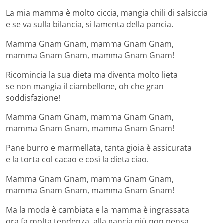
La mia mamma è molto ciccia, mangia chili di salsiccia
e se va sulla bilancia, si lamenta della pancia.
Mamma Gnam Gnam, mamma Gnam Gnam,
mamma Gnam Gnam, mamma Gnam Gnam!
Ricomincia la sua dieta ma diventa molto lieta
se non mangia il ciambellone, oh che gran
soddisfazione!
Mamma Gnam Gnam, mamma Gnam Gnam,
mamma Gnam Gnam, mamma Gnam Gnam!
Pane burro e marmellata, tanta gioia è assicurata
e la torta col cacao e così la dieta ciao.
Mamma Gnam Gnam, mamma Gnam Gnam,
mamma Gnam Gnam, mamma Gnam Gnam!
Ma la moda è cambiata e la mamma è ingrassata
ora fa molta tendenza, alla pancia più non pensa.