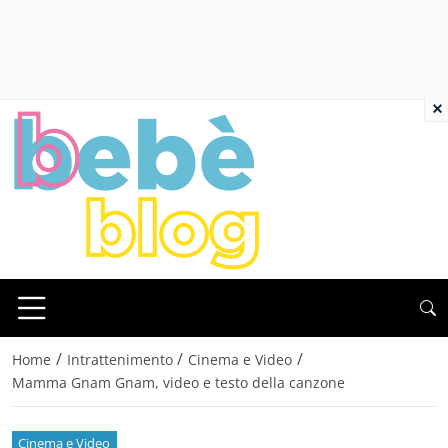
×
/
/
/
Home
Intrattenimento
Cinema e Video
Mamma Gnam Gnam, video e testo della canzone
Cinema e Video