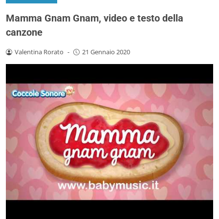
Mamma Gnam Gnam, video e testo della
canzone
Valentina Rorato
-
21 Gennaio 2020