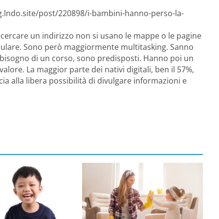
g.lndo.site/post/220898/i-bambini-hanno-perso-la-
 cercare un indirizzo non si usano le mappe o le pagine
ellulare. Sono però maggiormente multitasking. Sanno
 bisogno di un corso, sono predisposti. Hanno poi un
alore. La maggior parte dei nativi digitali, ben il 57%,
a alla libera possibilità di divulgare informazioni e