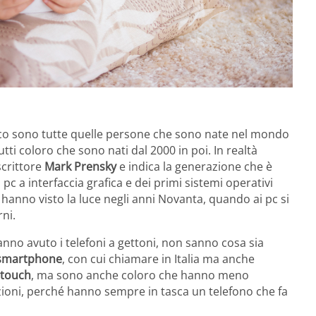
gico sono tutte quelle persone che sono nate nel mondo
tutti coloro che sono nati dal 2000 in poi. In realtà
scrittore
Mark Prensky
e indica la generazione che è
 pc a interfaccia grafica e dei primi sistemi operativi
e hanno visto la luce negli anni Novanta, quando ai pc si
rni.
nno avuto i telefoni a gettoni, non sanno cosa sia
smartphone
, con cui chiamare in Italia ma anche
 touch
, ma sono anche coloro che hanno meno
ioni, perché hanno sempre in tasca un telefono che fa