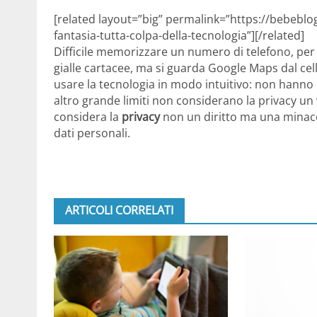
[related layout=”big” permalink=”https://bebeblo
fantasia-tutta-colpa-della-tecnologia”][/related]
Difficile memorizzare un numero di telefono, per
gialle cartacee, ma si guarda Google Maps dal c
usare la tecnologia in modo intuitivo: non hanno
altro grande limiti non considerano la privacy un v
considera la
privacy
non un diritto ma una minacci
dati personali.
ARTICOLI CORRELATI