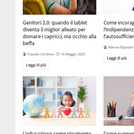
Come incorag
Genitori 2.0: quando il tablet
l’indipendenz
diventa il miglior alleato per
l’autosuffici
domare i capricci, ma occhio alla
beffa
Marina Esposito
Claudio Cordova
10 Maggio 2025
Leggi di più
Leggi di più
L’educazione come strumento
Come support