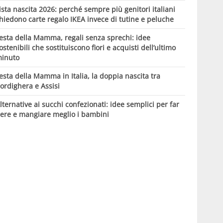
ista nascita 2026: perché sempre più genitori italiani
hiedono carte regalo IKEA invece di tutine e peluche
esta della Mamma, regali senza sprechi: idee
ostenibili che sostituiscono fiori e acquisti dell’ultimo
inuto
esta della Mamma in Italia, la doppia nascita tra
ordighera e Assisi
lternative ai succhi confezionati: idee semplici per far
ere e mangiare meglio i bambini