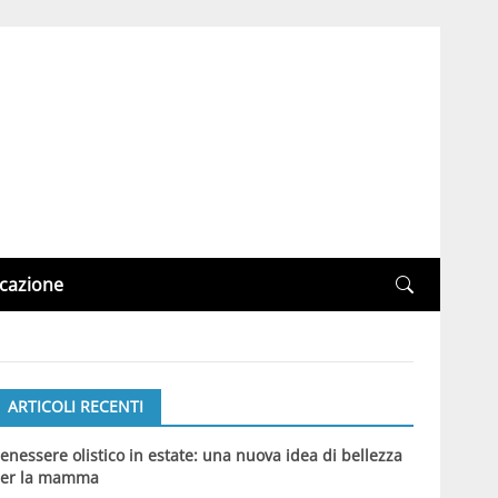
cazione
ARTICOLI RECENTI
enessere olistico in estate: una nuova idea di bellezza
er la mamma