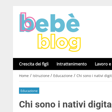
Crescita dei figli
Intrattenimento
Lavoro e
/
/
/
Home
Istruzione
Educazione
Chi sono i nativi digit
Educazione
Chi sono i nativi digita