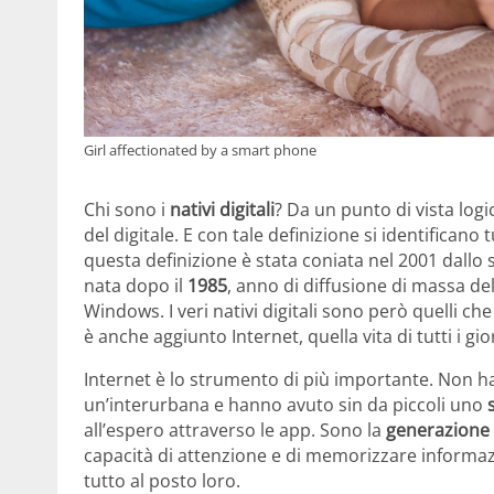
Girl affectionated by a smart phone
Chi sono i
nativi digitali
? Da un punto di vista lo
del digitale. E con tale definizione si identificano 
questa definizione è stata coniata nel 2001 dallo 
nata dopo il
1985
, anno di diffusione di massa del
Windows. I veri nativi digitali sono però quelli ch
è anche aggiunto Internet, quella vita di tutti i gio
Internet è lo strumento di più importante. Non ha
un’interurbana e hanno avuto sin da piccoli uno
all’espero attraverso le app. Sono la
generazione
capacità di attenzione e di memorizzare informaz
tutto al posto loro.