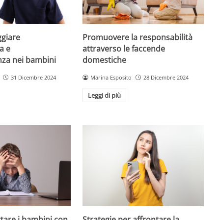
giare
Promuovere la responsabilità
a e
attraverso le faccende
enza nei bambini
domestiche
31 Dicembre 2024
Marina Esposito
28 Dicembre 2024
Leggi di più
are i bambini con
Strategie per affrontare la