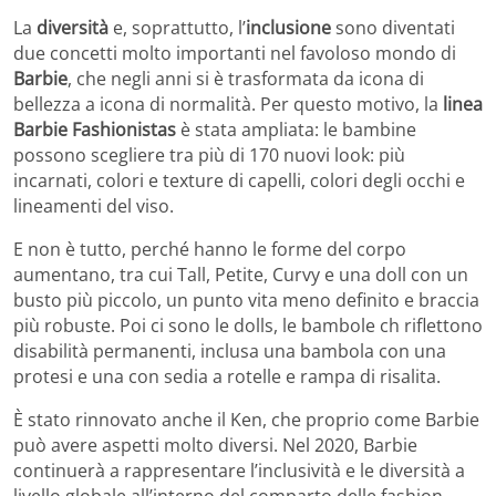
La
diversità
e, soprattutto, l’
inclusione
sono diventati
due concetti molto importanti nel favoloso mondo di
Barbie
, che negli anni si è trasformata da icona di
bellezza a icona di normalità. Per questo motivo, la
linea
Barbie Fashionistas
è stata ampliata: le bambine
possono scegliere tra più di 170 nuovi look: più
incarnati, colori e texture di capelli, colori degli occhi e
lineamenti del viso.
E non è tutto, perché hanno le forme del corpo
aumentano, tra cui Tall, Petite, Curvy e una doll con un
busto più piccolo, un punto vita meno definito e braccia
più robuste. Poi ci sono le dolls, le bambole ch riflettono
disabilità permanenti, inclusa una bambola con una
protesi e una con sedia a rotelle e rampa di risalita.
È stato rinnovato anche il Ken, che proprio come Barbie
può avere aspetti molto diversi. Nel 2020, Barbie
continuerà a rappresentare l’inclusività e le diversità a
livello globale all’interno del comparto delle fashion