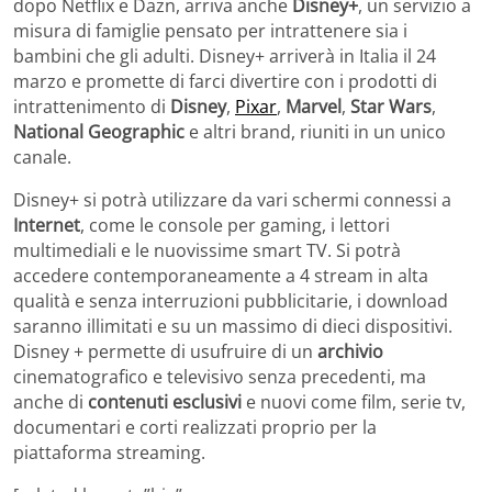
dopo Netflix e Dazn, arriva anche
Disney+
, un servizio a
misura di famiglie pensato per intrattenere sia i
bambini che gli adulti. Disney+ arriverà in Italia il 24
marzo e promette di farci divertire con i prodotti di
intrattenimento di
Disney
,
Pixar
,
Marvel
,
Star Wars
,
National Geographic
e altri brand, riuniti in un unico
canale.
Disney+ si potrà utilizzare da vari schermi connessi a
Internet
, come le console per gaming, i lettori
multimediali e le nuovissime smart TV. Si potrà
accedere contemporaneamente a 4 stream in alta
qualità e senza interruzioni pubblicitarie, i download
saranno illimitati e su un massimo di dieci dispositivi.
Disney + permette di usufruire di un
archivio
cinematografico e televisivo senza precedenti, ma
anche di
contenuti esclusivi
e nuovi come film, serie tv,
documentari e corti realizzati proprio per la
piattaforma streaming.