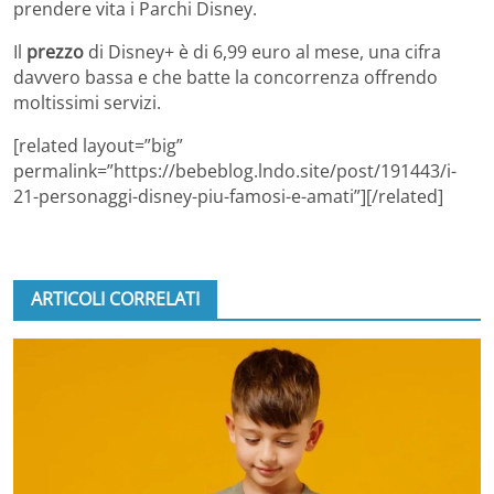
prendere vita i Parchi Disney.
Il
prezzo
di Disney+ è di 6,99 euro al mese, una cifra
davvero bassa e che batte la concorrenza offrendo
moltissimi servizi.
[related layout=”big”
permalink=”https://bebeblog.lndo.site/post/191443/i-
21-personaggi-disney-piu-famosi-e-amati”][/related]
ARTICOLI CORRELATI