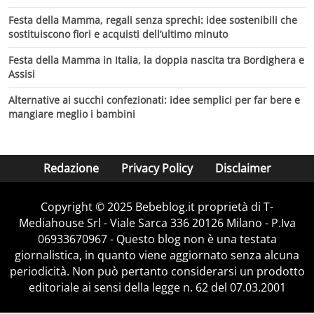
Festa della Mamma, regali senza sprechi: idee sostenibili che
sostituiscono fiori e acquisti dell’ultimo minuto
Festa della Mamma in Italia, la doppia nascita tra Bordighera e
Assisi
Alternative ai succhi confezionati: idee semplici per far bere e
mangiare meglio i bambini
Redazione
Privacy Policy
Disclaimer
Copyright © 2025 Bebeblog.it proprietà di T-
Mediahouse Srl - Viale Sarca 336 20126 Milano - P.Iva
06933670967 - Questo blog non è una testata
giornalistica, in quanto viene aggiornato senza alcuna
periodicità. Non può pertanto considerarsi un prodotto
editoriale ai sensi della legge n. 62 del 07.03.2001