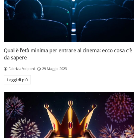
Qual è l’età minima per entrare al cinema: ecco cosa c’è
da sapere
Fabrizia Volponi
29 Maggio 2023
Leggi di più