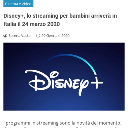
Cinema e Video
Disney+, lo streaming per bambini arriverà in
Italia il 24 marzo 2020
Serena Vasta
-
29 Gennaio 2020
I programmi in streaming sono la novità del momento,