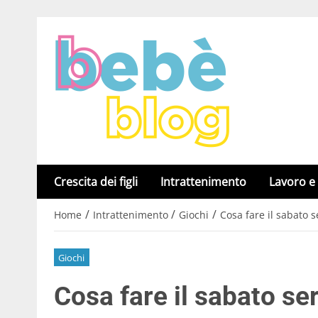
Crescita dei figli
Intrattenimento
Lavoro e
/
/
/
Home
Intrattenimento
Giochi
Cosa fare il sabato 
Giochi
Cosa fare il sabato se