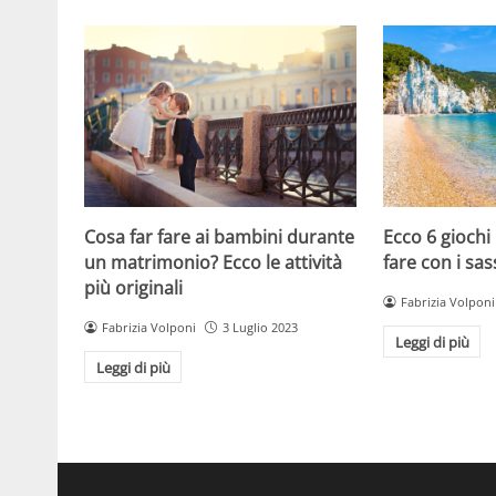
Cosa far fare ai bambini durante
Ecco 6 giochi
un matrimonio? Ecco le attività
fare con i sas
più originali
Fabrizia Volponi
Fabrizia Volponi
3 Luglio 2023
Leggi di più
Leggi di più