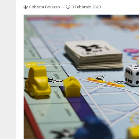
Roberta Favazzo
-
3 Febbraio 2020