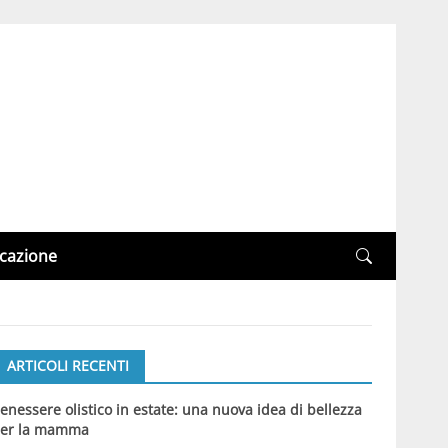
cazione
ARTICOLI RECENTI
enessere olistico in estate: una nuova idea di bellezza
er la mamma