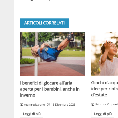
ARTICOLI CORRELATI
Giochi d’acqu
I benefici di giocare all’aria
idee per rinfr
aperta per i bambini, anche in
d’estate
inverno
Fabrizia Volponi
teamredazione
15 Dicembre 2025
Leggi di più
Leggi di più