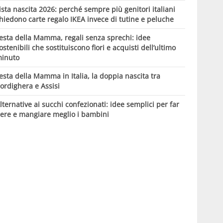
ista nascita 2026: perché sempre più genitori italiani
hiedono carte regalo IKEA invece di tutine e peluche
esta della Mamma, regali senza sprechi: idee
ostenibili che sostituiscono fiori e acquisti dell’ultimo
inuto
esta della Mamma in Italia, la doppia nascita tra
ordighera e Assisi
lternative ai succhi confezionati: idee semplici per far
ere e mangiare meglio i bambini