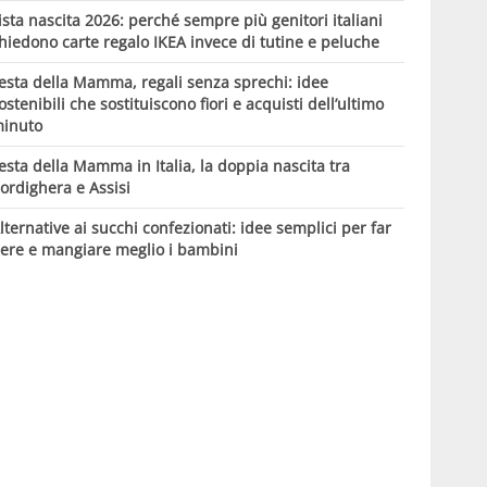
ista nascita 2026: perché sempre più genitori italiani
hiedono carte regalo IKEA invece di tutine e peluche
esta della Mamma, regali senza sprechi: idee
ostenibili che sostituiscono fiori e acquisti dell’ultimo
inuto
esta della Mamma in Italia, la doppia nascita tra
ordighera e Assisi
lternative ai succhi confezionati: idee semplici per far
ere e mangiare meglio i bambini