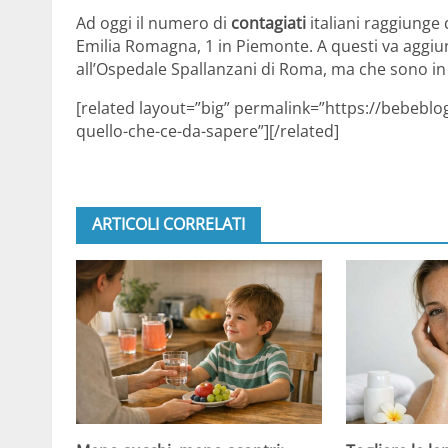
Ad oggi il numero di
contagiati
italiani raggiunge
Emilia Romagna, 1 in Piemonte. A questi va aggiunt
all’Ospedale Spallanzani di Roma, ma che sono in 
[related layout=”big” permalink=”https://bebeblo
quello-che-ce-da-sapere”][/related]
ARTICOLI CORRELATI