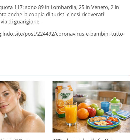
 quota 117: sono 89 in Lombardia, 25 in Veneto, 2 in
a anche la coppia di turisti cinesi ricoverati
via di guarigione.
g.lndo.site/post/224492/coronavirus-e-bambini-tutto-