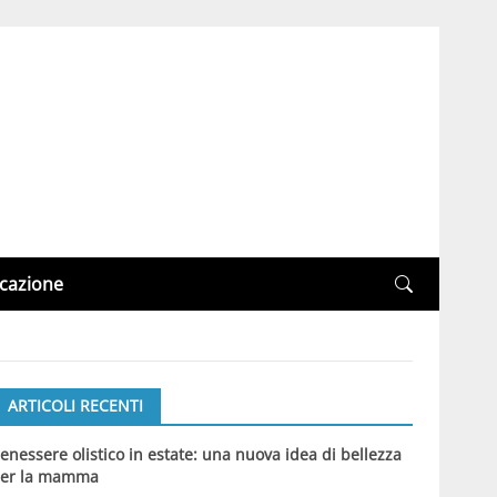
cazione
ARTICOLI RECENTI
enessere olistico in estate: una nuova idea di bellezza
er la mamma