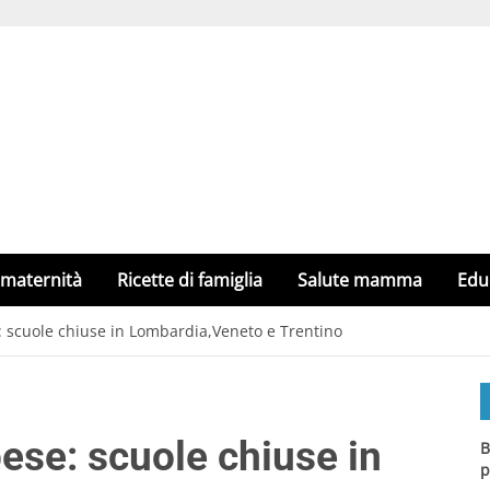
 maternità
Ricette di famiglia
Salute mamma
Edu
: scuole chiuse in Lombardia,Veneto e Trentino
ese: scuole chiuse in
B
p