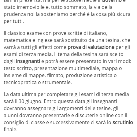
farli in presenza, ma per le scuole medie il
Governo
è
stato irremovibile e, tutto sommato, la via della
prudenza noi la sosteniamo perché è la cosa più sicura
per tutti.
Il classico esame con prove scritte di italiano,
matematica e inglese sarà sostituito da una tesina, che
varrà a tutti gli effetti come
prova di valutazione
per gli
esami di terza media. Il tema della tesina sarà scelto
dagli
insegnanti
e potrà essere presentato in vari modi:
testo scritto, presentazione multimediale, mappa o
insieme di mappe, filmato, produzione artistica o
tecnicopratica o strumentale.
La data ultima per completare gli esami di terza media
sarà il 30 giugno. Entro questa data gli insegnanti
dovranno assegnare gli argomenti delle tesine, gli
alunni dovranno presentarle e discuterle online con il
consiglio di classe e successivamente ci sarà lo
scrutinio
finale.