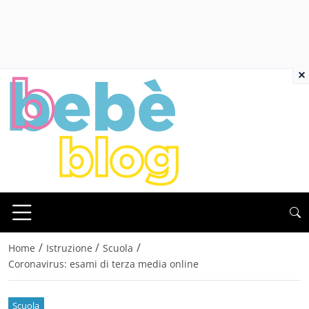
×
/
/
/
Home
Istruzione
Scuola
Coronavirus: esami di terza media online
Scuola