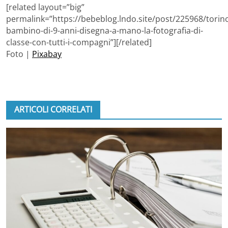
[related layout=”big”
permalink=”https://bebeblog.lndo.site/post/225968/torin
bambino-di-9-anni-disegna-a-mano-la-fotografia-di-
classe-con-tutti-i-compagni”][/related]
Foto |
Pixabay
ARTICOLI CORRELATI