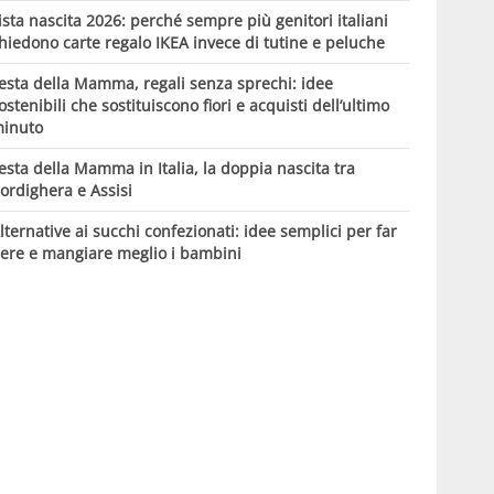
ista nascita 2026: perché sempre più genitori italiani
hiedono carte regalo IKEA invece di tutine e peluche
esta della Mamma, regali senza sprechi: idee
ostenibili che sostituiscono fiori e acquisti dell’ultimo
inuto
esta della Mamma in Italia, la doppia nascita tra
ordighera e Assisi
lternative ai succhi confezionati: idee semplici per far
ere e mangiare meglio i bambini