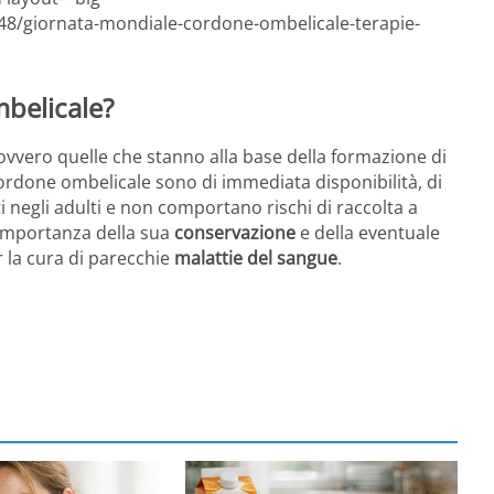
848/giornata-mondiale-cordone-ombelicale-terapie-
mbelicale?
ovvero quelle che stanno alla base della formazione di
l cordone ombelicale sono di immediata disponibilità, di
ti negli adulti e non comportano rischi di raccolta a
l’importanza della sua
conservazione
e della eventuale
er la cura di parecchie
malattie del sangue
.