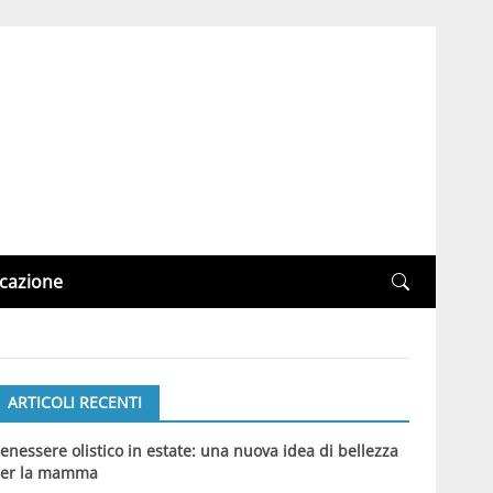
cazione
ARTICOLI RECENTI
enessere olistico in estate: una nuova idea di bellezza
er la mamma