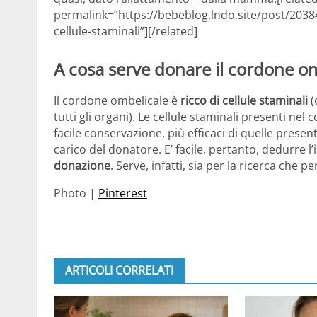
permalink=”https://bebeblog.lndo.site/post/203
cellule-staminali”][/related]
A cosa serve donare il cordone o
Il cordone ombelicale è
ricco di cellule staminali
(
tutti gli organi). Le cellule staminali presenti ne
facile conservazione, più efficaci di quelle presen
carico del donatore. E’ facile, pertanto, dedurre 
donazione
. Serve, infatti, sia per la ricerca che p
Photo |
Pinterest
ARTICOLI CORRELATI