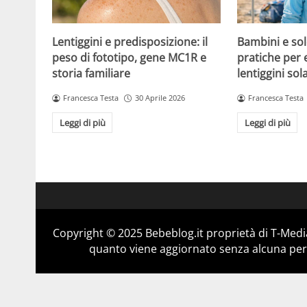
Lentiggini e predisposizione: il
Bambini e sol
peso di fototipo, gene MC1R e
pratiche per 
storia familiare
lentiggini sola
Francesca Testa
30 Aprile 2026
Francesca Testa
Leggi di più
Leggi di più
Copyright © 2025 Bebeblog.it proprietà di T-Media
quanto viene aggiornato senza alcuna perio