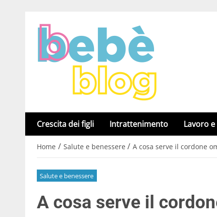
Crescita dei figli
Intrattenimento
Lavoro e
/
/
Home
Salute e benessere
A cosa serve il cordone o
Salute e benessere
A cosa serve il cordo