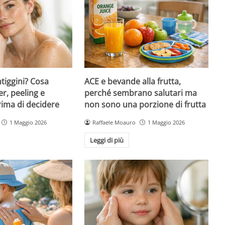
ntiggini? Cosa
ACE e bevande alla frutta,
er, peeling e
perché sembrano salutari ma
rima di decidere
non sono una porzione di frutta
1 Maggio 2026
Raffaele Moauro
1 Maggio 2026
Leggi di più