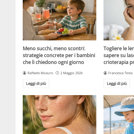
Meno succhi, meno scontri:
Togliere le le
strategie concrete per i bambini
sapere su las
che li chiedono ogni giorno
crioterapia p
Raffaele Moauro
2 Maggio 2026
Francesca Testa
Leggi di più
Leggi di più