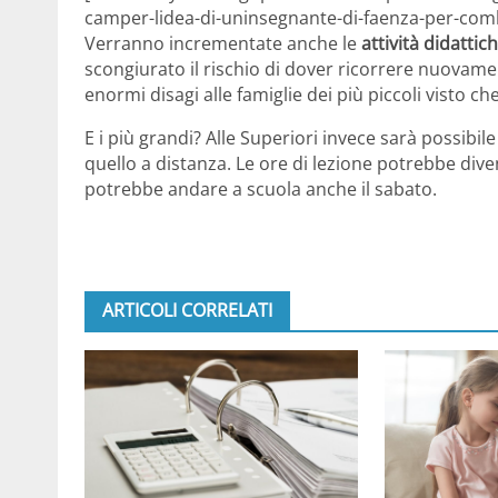
camper-lidea-di-uninsegnante-di-faenza-per-comba
Verranno incrementate anche le
attività didattic
scongiurato il rischio di dover ricorrere nuovam
enormi disagi alle famiglie dei più piccoli visto ch
E i più grandi? Alle Superiori invece sarà possibil
quello a distanza. Le ore di lezione potrebbe diven
potrebbe andare a scuola anche il sabato.
ARTICOLI CORRELATI