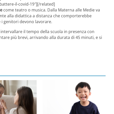
ttere-il-covid-19″][/related]
he
come teatro o musica. Dalla Materna alle Medie va
ente alla didattica a distanza che comporterebbe
e i genitori devono lavorare.
e intervallare il tempo della scuola in presenza con
tare più brevi, arrivando alla durata di 45 minuti, e si