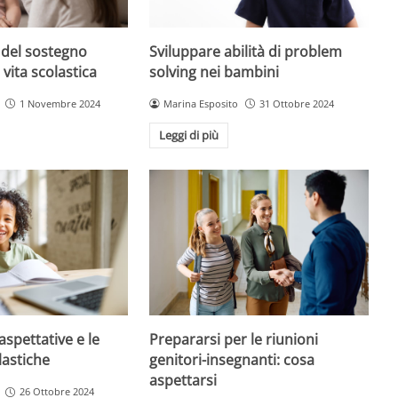
 del sostegno
Sviluppare abilità di problem
 vita scolastica
solving nei bambini
1 Novembre 2024
Marina Esposito
31 Ottobre 2024
Leggi di più
aspettative e le
Prepararsi per le riunioni
lastiche
genitori-insegnanti: cosa
aspettarsi
26 Ottobre 2024