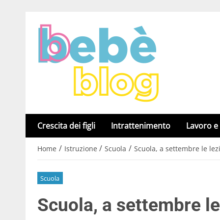
Crescita dei figli
Intrattenimento
Lavoro e
/
/
/
Home
Istruzione
Scuola
Scuola, a settembre le lez
Scuola
Scuola, a settembre le 