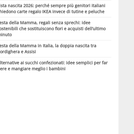
ista nascita 2026: perché sempre più genitori italiani
hiedono carte regalo IKEA invece di tutine e peluche
esta della Mamma, regali senza sprechi: idee
ostenibili che sostituiscono fiori e acquisti dell’ultimo
inuto
esta della Mamma in Italia, la doppia nascita tra
ordighera e Assisi
lternative ai succhi confezionati: idee semplici per far
ere e mangiare meglio i bambini