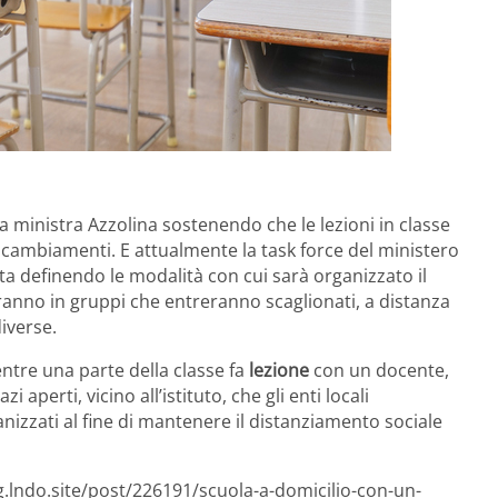
a ministra Azzolina sostenendo che le lezioni in classe
 cambiamenti. E attualmente la task force del ministero
sta definendo le modalità con cui sarà organizzato il
ranno in gruppi che entreranno scaglionati, a distanza
diverse.
tre una parte della classe fa
lezione
con un docente,
 aperti, vicino all’istituto, che gli enti locali
izzati al fine di mantenere il distanziamento sociale
g.lndo.site/post/226191/scuola-a-domicilio-con-un-