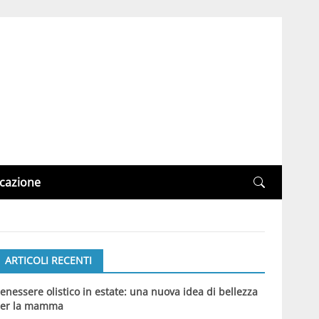
cazione
ARTICOLI RECENTI
enessere olistico in estate: una nuova idea di bellezza
er la mamma