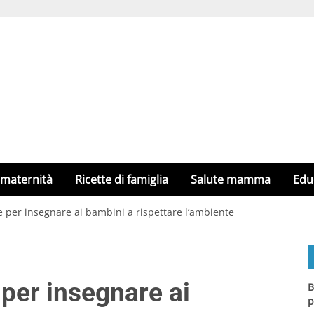
 maternità
Ricette di famiglia
Salute mamma
Edu
e per insegnare ai bambini a rispettare l’ambiente
 per insegnare ai
B
p