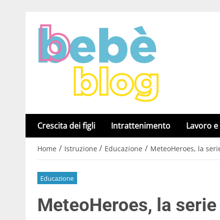
Crescita dei figli
Intrattenimento
Lavoro e
/
/
/
Home
Istruzione
Educazione
MeteoHeroes, la seri
Educazione
MeteoHeroes, la serie