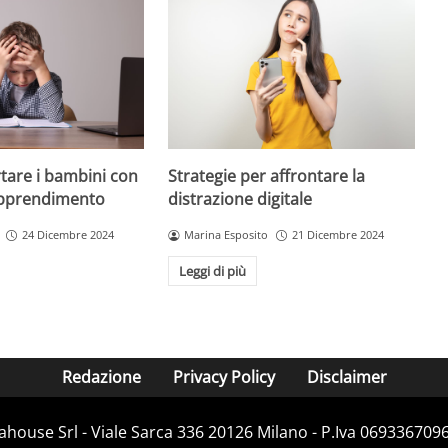
are i bambini con
Strategie per affrontare la
 apprendimento
distrazione digitale
24 Dicembre 2024
Marina Esposito
21 Dicembre 2024
Leggi di più
Redazione
Privacy Policy
Disclaimer
house Srl - Viale Sarca 336 20126 Milano - P.Iva 06933670967