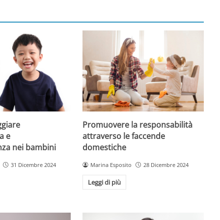
giare
Promuovere la responsabilità
a e
attraverso le faccende
enza nei bambini
domestiche
31 Dicembre 2024
Marina Esposito
28 Dicembre 2024
Leggi di più