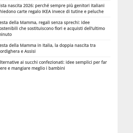
ista nascita 2026: perché sempre più genitori italiani
hiedono carte regalo IKEA invece di tutine e peluche
esta della Mamma, regali senza sprechi: idee
ostenibili che sostituiscono fiori e acquisti dell’ultimo
inuto
esta della Mamma in Italia, la doppia nascita tra
ordighera e Assisi
lternative ai succhi confezionati: idee semplici per far
ere e mangiare meglio i bambini