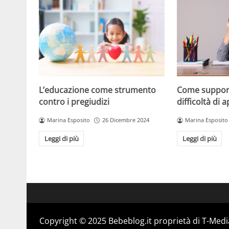
L’educazione come strumento
Come support
contro i pregiudizi
difficoltà di
Marina Esposito
26 Dicembre 2024
Marina Esposito
Leggi di più
Leggi di più
Copyright © 2025 Bebeblog.it proprietà di T-Media