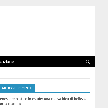
cazione
ARTICOLI RECENTI
enessere olistico in estate: una nuova idea di bellezza
er la mamma