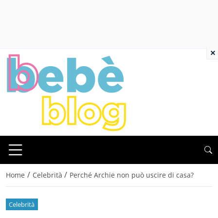
×
/
/
Home
Celebrità
Perché Archie non può uscire di casa?
Celebrità