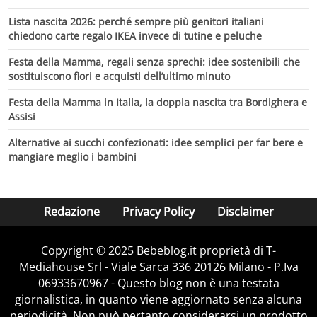
Lista nascita 2026: perché sempre più genitori italiani
chiedono carte regalo IKEA invece di tutine e peluche
Festa della Mamma, regali senza sprechi: idee sostenibili che
sostituiscono fiori e acquisti dell’ultimo minuto
Festa della Mamma in Italia, la doppia nascita tra Bordighera e
Assisi
Alternative ai succhi confezionati: idee semplici per far bere e
mangiare meglio i bambini
Redazione
Privacy Policy
Disclaimer
Copyright © 2025 Bebeblog.it proprietà di T-
Mediahouse Srl - Viale Sarca 336 20126 Milano - P.Iva
06933670967 - Questo blog non è una testata
giornalistica, in quanto viene aggiornato senza alcuna
periodicità. Non può pertanto considerarsi un prodotto