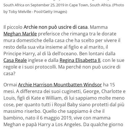
South Africa on September 25, 2019 in Cape Town, South Africa. (Photo
by Toby Melville - Pool/Getty Images)
Il piccolo
Archie non può uscire di casa
. Mamma
Meghan Markle
preferisce che rimanga tra le dorate
mura domestiche della casa che ha scelto per vivere il
resto della sua vita insieme al figlio e al marito, il
Principe Harry, al di là dell’oceano. Ben lontani dalla
Casa Reale
inglese e dalla
Regina Elisabetta II
, con le sue
regole e i suoi protocolli. Ma perché non può uscire di
casa?
Ormai
Archie Harrison Mountbatten Windsor
ha 15
mesi. A differenza dei suoi cuginetti, George, Charlotte e
Louis, figli di Kate e William, di lui sappiamo molte meno
cose, per quanto tutti i Royal Baby siano protetti dal più
massimo riserbo. Quello che sappiamo è che il
bambino, nato il 6 maggio 2019, vive con mamma
Meghan e papà Harry a Los Angeles. Da qualche giorno