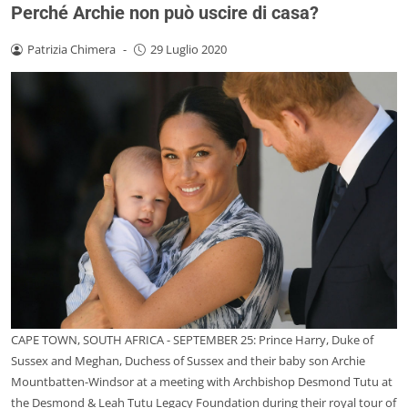
Perché Archie non può uscire di casa?
Patrizia Chimera
-
29 Luglio 2020
CAPE TOWN, SOUTH AFRICA - SEPTEMBER 25: Prince Harry, Duke of
Sussex and Meghan, Duchess of Sussex and their baby son Archie
Mountbatten-Windsor at a meeting with Archbishop Desmond Tutu at
the Desmond & Leah Tutu Legacy Foundation during their royal tour of