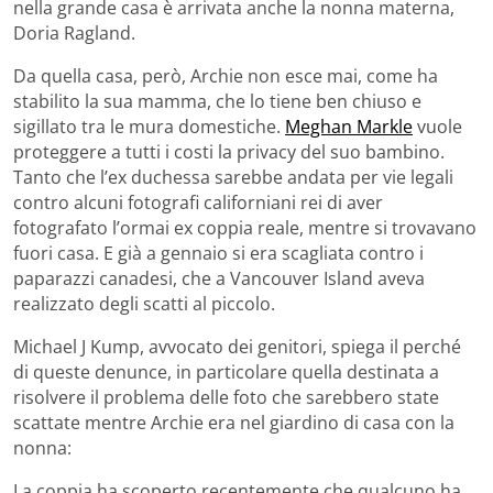
nella grande casa è arrivata anche la nonna materna,
Doria Ragland.
Da quella casa, però, Archie non esce mai, come ha
stabilito la sua mamma, che lo tiene ben chiuso e
sigillato tra le mura domestiche.
Meghan Markle
vuole
proteggere a tutti i costi la privacy del suo bambino.
Tanto che l’ex duchessa sarebbe andata per vie legali
contro alcuni fotografi californiani rei di aver
fotografato l’ormai ex coppia reale, mentre si trovavano
fuori casa. E già a gennaio si era scagliata contro i
paparazzi canadesi, che a Vancouver Island aveva
realizzato degli scatti al piccolo.
Michael J Kump, avvocato dei genitori, spiega il perché
di queste denunce, in particolare quella destinata a
risolvere il problema delle foto che sarebbero state
scattate mentre Archie era nel giardino di casa con la
nonna:
La coppia ha scoperto recentemente che qualcuno ha