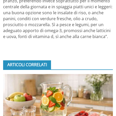
pranzo, preferendo invece soprattutto per il momento
centrale della giornata e in spiaggia piatti unici e leggeri:
una buona opzione sono le insalate di riso, o anche
panini, conditi con verdure fresche, olio a crudo,
prosciutto o mozzarella. Sì a pesce e legumi, per un
adeguato apporto di omega-3, promossi anche latticini
e uova, fonti di vitamina d, sì anche alla carne bianca”.
ARTICOLI CORRELATI