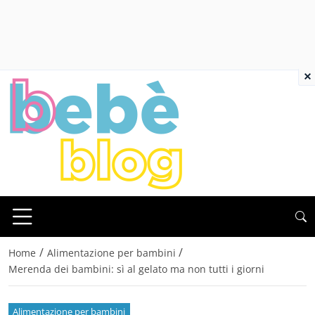
×
/
/
Home
Alimentazione per bambini
Merenda dei bambini: sì al gelato ma non tutti i giorni
Alimentazione per bambini