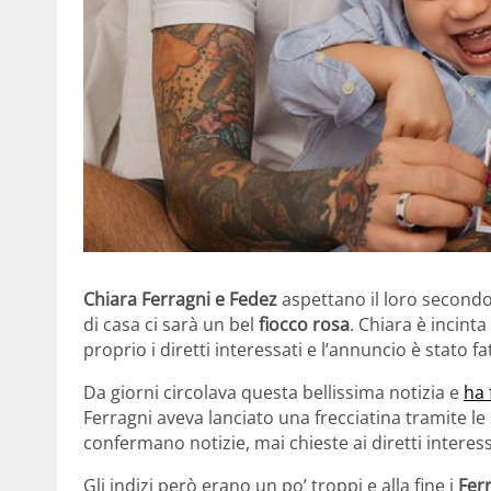
Chiara Ferragni e Fedez
aspettano il loro secondo
di casa ci sarà un bel
fiocco rosa
. Chiara è incint
proprio i diretti interessati e l’annuncio è stato f
Da giorni circolava questa bellissima notizia e
ha 
Ferragni aveva lanciato una frecciatina tramite le
confermano notizie, mai chieste ai diretti interess
Gli indizi però erano un po’ troppi e alla fine i
Fer