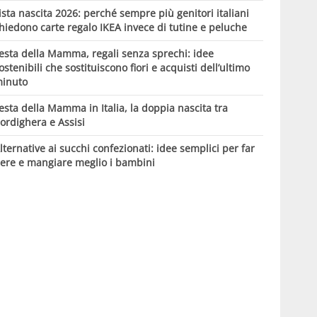
ista nascita 2026: perché sempre più genitori italiani
hiedono carte regalo IKEA invece di tutine e peluche
esta della Mamma, regali senza sprechi: idee
ostenibili che sostituiscono fiori e acquisti dell’ultimo
inuto
esta della Mamma in Italia, la doppia nascita tra
ordighera e Assisi
lternative ai succhi confezionati: idee semplici per far
ere e mangiare meglio i bambini