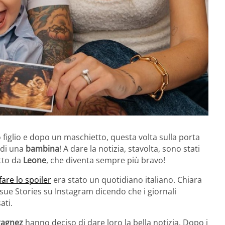
 figlio e dopo un maschietto, questa volta sulla porta
a di una
bambina
! A dare la notizia, stavolta, sono stati
atto da
Leone
, che diventa sempre più bravo!
fare lo spoiler
era stato un quotidiano italiano. Chiara
 sue Stories su Instagram dicendo che i giornali
ati.
ragnez
hanno deciso di dare loro la bella notizia. Dopo i