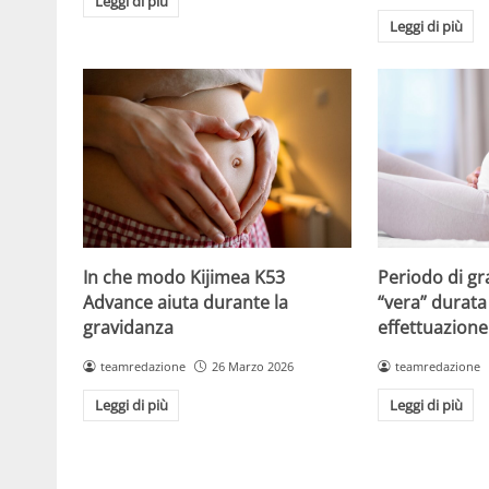
Leggi di più
Leggi di più
Periodo di gr
In che modo Kijimea K53
“vera” durata 
Advance aiuta durante la
effettuazione
gravidanza
teamredazione
teamredazione
26 Marzo 2026
Leggi di più
Leggi di più