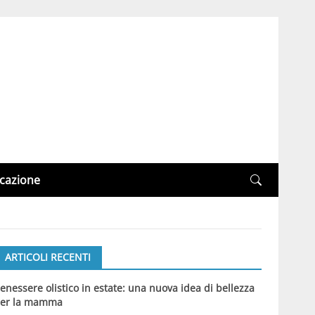
cazione
ARTICOLI RECENTI
enessere olistico in estate: una nuova idea di bellezza
er la mamma