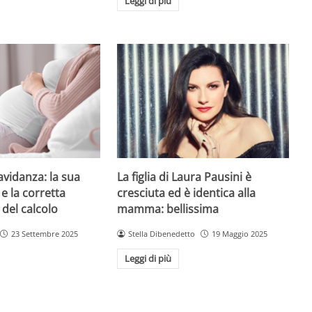
Leggi di più
avidanza: la sua
La figlia di Laura Pausini è
e la corretta
cresciuta ed è identica alla
 del calcolo
mamma: bellissima
23 Settembre 2025
Stella Dibenedetto
19 Maggio 2025
Leggi di più