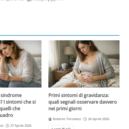
 sindrome
Primi sintomi di gravidanza:
 I sintomi che si
quali segnali osservare davvero
quelli che
nei primi giorni
quadro
Roberto Torcolacci
26 Aprile 2026
cci
27 Aprile 2026