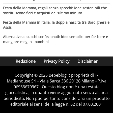
Festa della Mamma, regali senza sprechi: idee sostenibili che
sostituiscono fiori e acquisti dell’ultimo minuto
Festa della Mamma in Italia, la doppia nascita tra Bordighera e
Assisi
Alternative ai succhi confezionati: idee semplici per far bere e
mangiare meglio i bambini
Redazione
Privacy Policy
Disclaimer
Copyright © 2025 Bebeblog.it proprietà di T-
Mediahouse Srl - Viale Sarca 336 20126 Milano - P.Iva
06933670967 - Questo blog non è una testata
giornalistica, in quanto viene aggiornato senza alcuna
periodicità. Non può pertanto considerarsi un prodotto
editoriale ai sensi della legge n. 62 del 07.03.2001