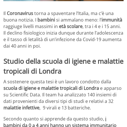
Il
Coronavirus
torna a spaventare l’Italia, ma c’è una
buona notizia. I
bambini
si ammalano meno: l’
immunità
raggiuge livelli massimi in
età scolare
, tra i 4 e i 15 anni.
Il declino fisiologico inizia dunque durante l’adolescenza
e il tasso di letalità di un’infezione da Covid-19 aumenta
dai 40 anni in poi.
Studio della scuola di igiene e malattie
tropicali di Londra
A sostenere questa tesi è un lavoro condotto dalla
scuola di igiene e malattie tropicali di Londra
e apparso
su Scientific Data. Il team ha analizzato 140 insiemi di
dati provenienti da diversi tipi di studi e relativi a 32
malattie infettive
, 9 virali e 13 batteriche.
Secondo quanto si apprende da questo studio,
i
bambini da 0 a 4 anni hanno un sistema immunitario