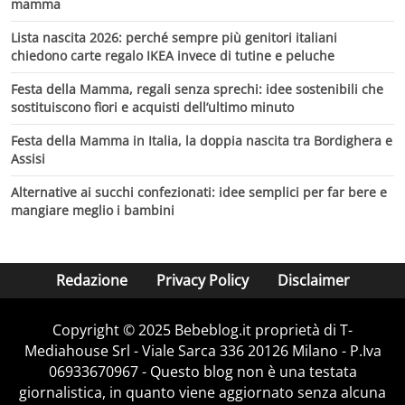
mamma
Lista nascita 2026: perché sempre più genitori italiani
chiedono carte regalo IKEA invece di tutine e peluche
Festa della Mamma, regali senza sprechi: idee sostenibili che
sostituiscono fiori e acquisti dell’ultimo minuto
Festa della Mamma in Italia, la doppia nascita tra Bordighera e
Assisi
Alternative ai succhi confezionati: idee semplici per far bere e
mangiare meglio i bambini
Redazione
Privacy Policy
Disclaimer
Copyright © 2025 Bebeblog.it proprietà di T-
Mediahouse Srl - Viale Sarca 336 20126 Milano - P.Iva
06933670967 - Questo blog non è una testata
giornalistica, in quanto viene aggiornato senza alcuna