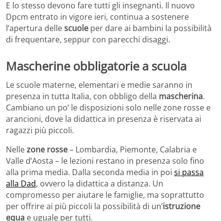
E lo stesso devono fare tutti gli insegnanti. Il nuovo
Dpcm entrato in vigore ieri, continua a sostenere
l’apertura delle
scuole
per dare ai bambini la possibilità
di frequentare, seppur con parecchi disaggi.
Mascherine obbligatorie a scuola
Le scuole materne, elementari e medie saranno in
presenza in tutta Italia, con obbligo della
mascherina
.
Cambiano un po’ le disposizioni solo nelle zone rosse e
arancioni, dove la didattica in presenza è riservata ai
ragazzi più piccoli.
Nelle
zone rosse
– Lombardia, Piemonte, Calabria e
Valle d’Aosta – le lezioni restano in presenza solo fino
alla prima media. Dalla seconda media in poi
si passa
alla Dad
, ovvero la didattica a distanza. Un
compromesso per aiutare le famiglie, ma soprattutto
per offrire ai più piccoli la possibilità di un’
istruzione
equa
e uguale per tutti.