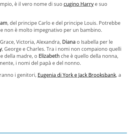
empio, è il vero nome di suo
cugino Harry
e suo
liam
, del principe Carlo e del principe Louis. Potrebbe
che non è molto impegnativo per un bambino.
Grace, Victoria, Alexandra,
Diana
o Isabella per le
y
, George e Charles. Tra i nomi non compaiono quelli
me della madre, o
Elizabeth
che è quello della nonna,
mente, i nomi del papà e del nonno.
ranno i genitori,
Eugenia di York e Jack Brooksbank
, a