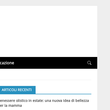
cazione
ARTICOLI RECENTI
enessere olistico in estate: una nuova idea di bellezza
er la mamma