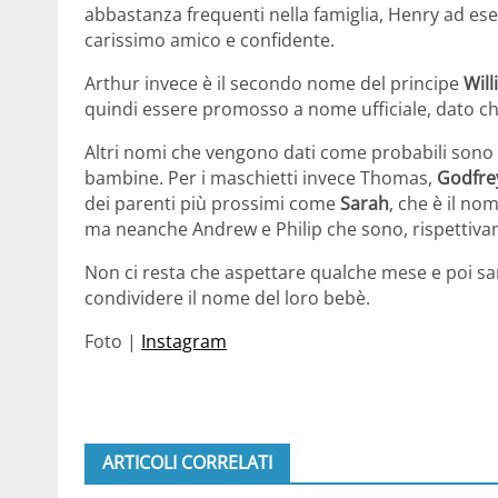
abbastanza frequenti nella famiglia, Henry ad es
carissimo amico e confidente.
Arthur invece è il secondo nome del principe
Wil
quindi essere promosso a nome ufficiale, dato 
Altri nomi che vengono dati come probabili sono 
bambine. Per i maschietti invece Thomas,
Godfre
dei parenti più prossimi come
Sarah
, che è il no
ma neanche Andrew e Philip che sono, rispettiva
Non ci resta che aspettare qualche mese e poi sa
condividere il nome del loro bebè.
Foto |
Instagram
ARTICOLI CORRELATI