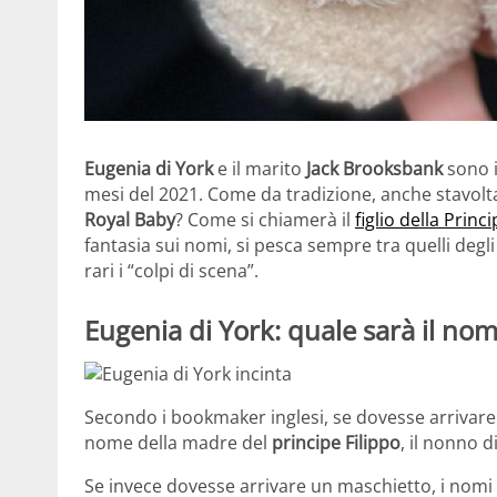
Eugenia di York
e il marito
Jack Brooksbank
sono i
mesi del 2021. Come da tradizione, anche stavolt
Royal Baby
? Come si chiamerà il
figlio della Prin
fantasia sui nomi, si pesca sempre tra quelli degl
rari i “colpi di scena”.
Eugenia di York: quale sarà il no
Secondo i bookmaker inglesi, se dovesse arrivar
nome della madre del
principe Filippo
, il nonno d
Se invece dovesse arrivare un maschietto, i nomi