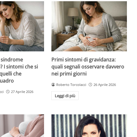
 sindrome
Primi sintomi di gravidanza:
 I sintomi che si
quali segnali osservare davvero
quelli che
nei primi giorni
quadro
Roberto Torcolacci
26 Aprile 2026
cci
27 Aprile 2026
Leggi di più