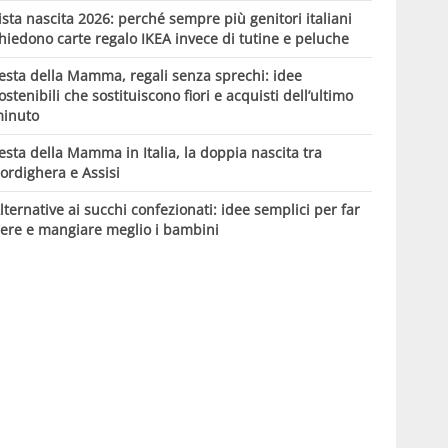
ista nascita 2026: perché sempre più genitori italiani
hiedono carte regalo IKEA invece di tutine e peluche
esta della Mamma, regali senza sprechi: idee
ostenibili che sostituiscono fiori e acquisti dell’ultimo
inuto
esta della Mamma in Italia, la doppia nascita tra
ordighera e Assisi
lternative ai succhi confezionati: idee semplici per far
ere e mangiare meglio i bambini