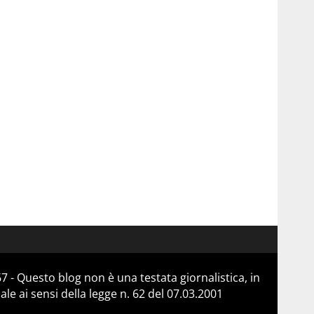
 - Questo blog non è una testata giornalistica, in
e ai sensi della legge n. 62 del 07.03.2001