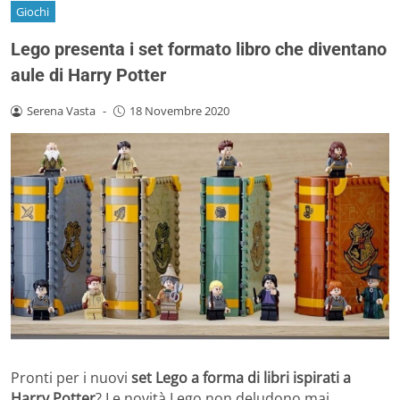
Giochi
Lego presenta i set formato libro che diventano
aule di Harry Potter
Serena Vasta
-
18 Novembre 2020
Pronti per i nuovi
set Lego a forma di libri ispirati a
Harry Potter
? Le novità Lego non deludono mai,