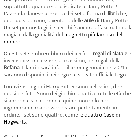
soprattutto quando sono ispirate a Harry Potter!
L’azienda danese presenta dei set a forma di
libri
che,
quando si aprono, diventano delle
aule
di Harry Potter.
Un set per nostalgici e per chi è ancora affascinato dalla
magia e dalla genialità del
maghetto più famoso del
mondo
.
Questi set sembrerebbero dei perfetti
regali di Natale
e
invece possono essere, al massimo, dei regali della
Befana
. Il lancio sarà infatti il primo gennaio del 2021 e
saranno disponibili nei negozi e sul sito ufficiale Lego.
I nuovi set Lego di Harry Potter sono bellissimi, direi
quasi perfetti! Sono dei giochini adatti a tutte le età che
si aprono e si chiudono e quindi non solo non
ingombrano, ma possono stare perfettamente in
ordine. I set sono quattro, come
le quattro Case di
Hogwarts
.