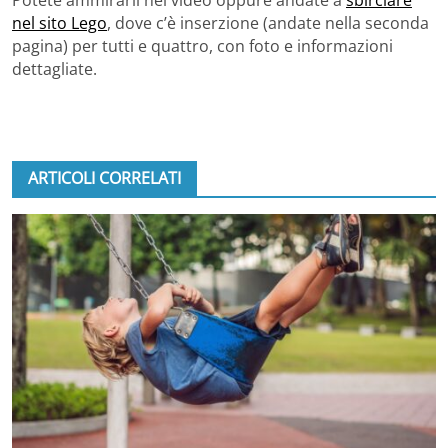
Potete ammirarli nel video oppure andate a
sbirciare
nel sito Lego
, dove c’è inserzione (andate nella seconda
pagina) per tutti e quattro, con foto e informazioni
dettagliate.
ARTICOLI CORRELATI