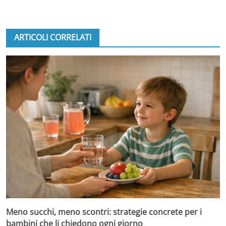
ARTICOLI CORRELATI
Meno succhi, meno scontri: strategie concrete per i
bambini che li chiedono ogni giorno