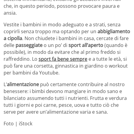
che, in questo periodo, possono provocare paura e
ansia.
Vestite i bambini in modo adeguato e a strati, senza
coprirli senza troppo ma optando per un
abbigliamento
a cipolla
. Non chiudete i bambini in casa, cercate di fare
delle
passeggiate
o un po’ di
sport all’aperto
(quando è
possibile), in modo da evitare che al primo freddo si
raffreddino. Lo
sport fa bene sempre
e a tutte le età, si
può fare una corsetta, ginnastica in giardino o workout
per bambini da Youtube.
L’
alimentazione
può certamente contribuire al nostro
benessere: i bimbi devono mangiare in modo sano e
bilanciato assumendo tutti i nutrienti. Frutta e verdura
tutti i giorni e poi carne, pesce, uova e tutto ciò che
serve per avere un’alimentazione varia e sana.
Foto | iStock