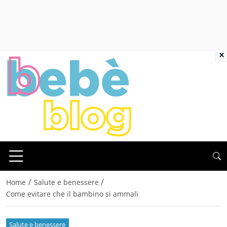
×
/
/
Home
Salute e benessere
Come evitare che il bambino si ammali
Salute e benessere