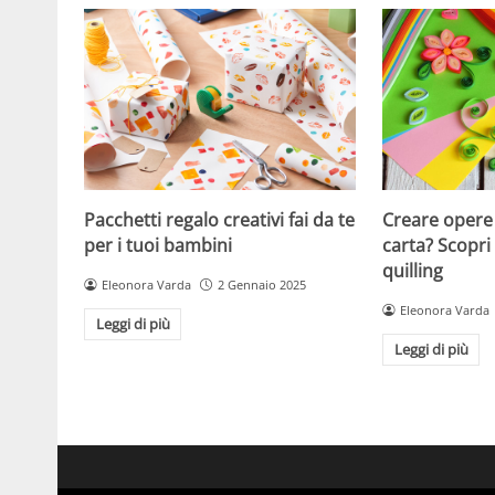
Pacchetti regalo creativi fai da te
Creare opere d
per i tuoi bambini
carta? Scopri
quilling
Eleonora Varda
2 Gennaio 2025
Eleonora Varda
Leggi di più
Leggi di più