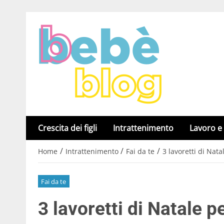
Crescita dei figli
Intrattenimento
Lavoro e
/
/
/
Home
Intrattenimento
Fai da te
3 lavoretti di Nat
Fai da te
3 lavoretti di Natale p