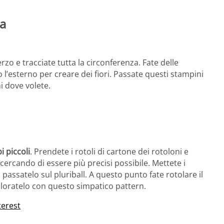
ca
rzo e tracciate tutta la circonferenza. Fate delle
rso l’esterno per creare dei fiori. Passate questi stampini
ni dove volete.
i piccoli
. Prendete i rotoli di cartone dei rotoloni e
l cercando di essere più precisi possibile. Mettete i
passatelo sul pluriball. A questo punto fate rotolare il
coloratelo con questo simpatico pattern.
terest