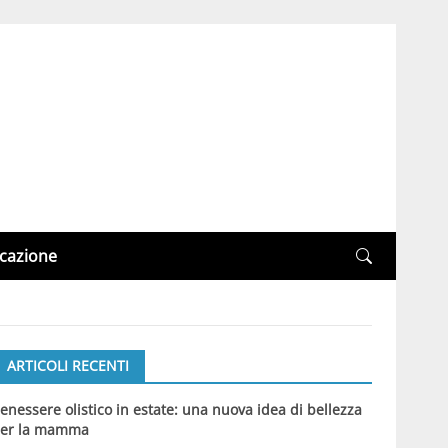
cazione
ARTICOLI RECENTI
enessere olistico in estate: una nuova idea di bellezza
er la mamma