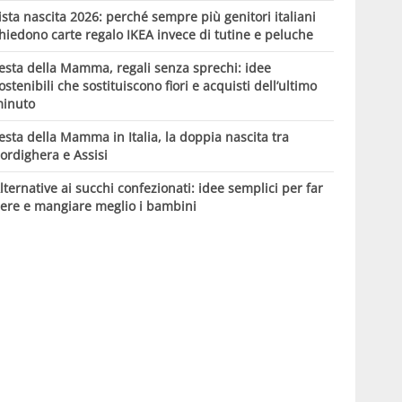
ista nascita 2026: perché sempre più genitori italiani
hiedono carte regalo IKEA invece di tutine e peluche
esta della Mamma, regali senza sprechi: idee
ostenibili che sostituiscono fiori e acquisti dell’ultimo
inuto
esta della Mamma in Italia, la doppia nascita tra
ordighera e Assisi
lternative ai succhi confezionati: idee semplici per far
ere e mangiare meglio i bambini