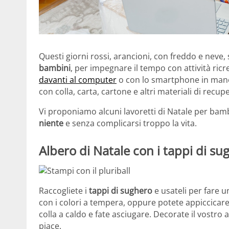
Questi giorni rossi, arancioni, con freddo e neve,
bambini
, per impegnare il tempo con attività ric
davanti al computer
o con lo smartphone in mano,
con colla, carta, cartone e altri materiali di recup
Vi proponiamo alcuni lavoretti di Natale per bambi
niente
e senza complicarsi troppo la vita.
Albero di Natale con i tappi di su
Raccogliete i
tappi di sughero
e usateli per fare un
con i colori a tempera, oppure potete appiccicare 
colla a caldo e fate asciugare. Decorate il vostro al
piace.