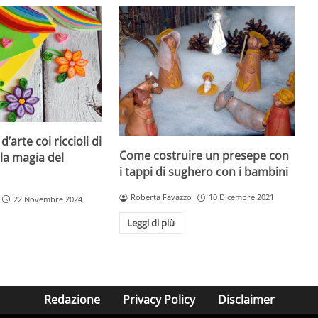
’arte coi riccioli di
Come costruire un presepe con
 la magia del
i tappi di sughero con i bambini
Roberta Favazzo
10 Dicembre 2021
22 Novembre 2024
Leggi di più
Redazione
Privacy Policy
Disclaimer