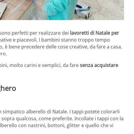
 sono perfetti per realizzare dei
lavoretti di Natale per
reative e piacevoli. I bambini stanno troppo tempo
 è bene precedere delle cose creative, da fare a casa,
ero.
ni, molto carini e semplici, da fare
senza acquistare
ghero
 simpatico alberello di Natale. I tappi potete colorarli
sopra qualcosa, come preferite. Incollate i tappi con la
berello con nastrini, bottoni, glitter e quello che vi