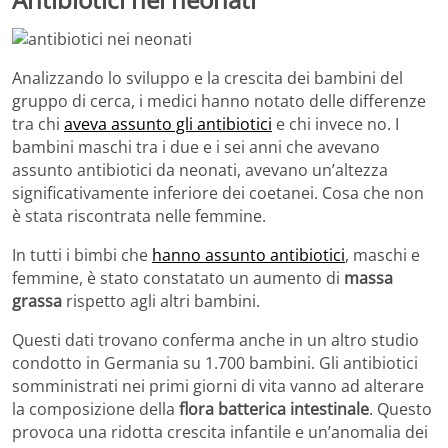
Analizzando lo sviluppo e la crescita dei bambini del
gruppo di cerca, i medici hanno notato delle differenze
tra chi
aveva assunto gli antibiotici
e chi invece no. I
bambini maschi tra i due e i sei anni che avevano
assunto antibiotici da neonati, avevano un’altezza
significativamente inferiore dei coetanei. Cosa che non
è stata riscontrata nelle femmine.
In tutti i bimbi che
hanno assunto antibiotici
, maschi e
femmine, è stato constatato un aumento di
massa
grassa
rispetto agli altri bambini.
Questi dati trovano conferma anche in un altro studio
condotto in Germania su 1.700 bambini. Gli antibiotici
somministrati nei primi giorni di vita vanno ad alterare
la composizione della
flora batterica intestinale
. Questo
provoca una ridotta crescita infantile e un’anomalia dei