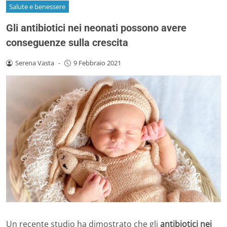
Salute e benessere
Gli antibiotici nei neonati possono avere
conseguenze sulla crescita
Serena Vasta
-
9 Febbraio 2021
Un recente studio ha dimostrato che gli
antibiotici nei