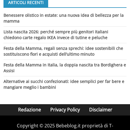
ARTICOLI RECENTI
Benessere olistico in estate: una nuova idea di bellezza per la
mamma
Lista nascita 2026: perché sempre più genitori italiani
chiedono carte regalo IKEA invece di tutine e peluche
Festa della Mamma, regali senza sprechi: idee sostenibili che
sostituiscono fiori e acquisti dell’ultimo minuto
Festa della Mamma in Italia, la doppia nascita tra Bordighera e
Assisi
Alternative ai succhi confezionati: idee semplici per far bere e
mangiare meglio i bambini
Redazione
Privacy Policy
Disclaimer
Copyright © 2025 Bebeblog.it proprietà di T-