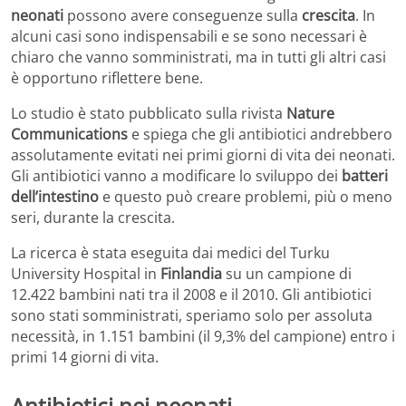
neonati
possono avere conseguenze sulla
crescita
. In
alcuni casi sono indispensabili e se sono necessari è
chiaro che vanno somministrati, ma in tutti gli altri casi
è opportuno riflettere bene.
Lo studio è stato pubblicato sulla rivista
Nature
Communications
e spiega che gli antibiotici andrebbero
assolutamente evitati nei primi giorni di vita dei neonati.
Gli antibiotici vanno a modificare lo sviluppo dei
batteri
dell’intestino
e questo può creare problemi, più o meno
seri, durante la crescita.
La ricerca è stata eseguita dai medici del Turku
University Hospital in
Finlandia
su un campione di
12.422 bambini nati tra il 2008 e il 2010. Gli antibiotici
sono stati somministrati, speriamo solo per assoluta
necessità, in 1.151 bambini (il 9,3% del campione) entro i
primi 14 giorni di vita.
Antibiotici nei neonati