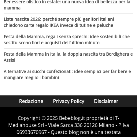
Benessere olistico in estate: una nuova idea di bellezza per la
mamma
Lista nascita 2026: perché sempre più genitori italiani
chiedono carte regalo IKEA invece di tutine e peluche
Festa della Mamma, regali senza sprechi: idee sostenibili che
sostituiscono fiori e acquisti dell’ultimo minuto
Festa della Mamma in Italia, la doppia nascita tra Bordighera e
Assisi
Alternative ai succhi confezionati: idee semplici per far bere e
mangiare meglio i bambini
Redazione
Privacy Policy
Disclaimer
Copyright © 2025 Bebeblog.it proprietà di T-
Mediahouse Srl - Viale Sarca 336 20126 Milano - P.Iva
06933670967 - Questo blog non è una testata