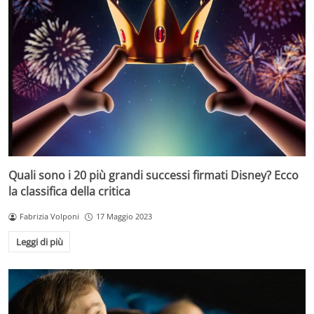
Quali sono i 20 più grandi successi firmati Disney? Ecco
la classifica della critica
Fabrizia Volponi
17 Maggio 2023
Leggi di più