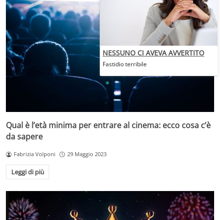
NESSUNO CI AVEVA AVVERTITO
Fastidio terribile
Qual è l’età minima per entrare al cinema: ecco cosa c’è
da sapere
Fabrizia Volponi
29 Maggio 2023
Leggi di più