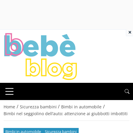
×
/
/
/
Home
Sicurezza bambini
Bimbi in automobile
Bimbi nel seggiolino dell’auto: attenzione ai giubbotti imbottiti
Bimbi in automobile
Sicurezza bambini