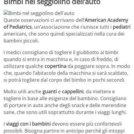
Bimbi nel seggiolino dell’auto
Queste osservazioni ci arrivano dell’
American Academy
of Pediatrics
, un’associazione che riunisce tutti i
pediatri
americani, che sono quindi specializzati nella cura dei
bambini piccoli.
I medici consigliano di togliere il giubbotto ai bimbi
quando si entra in macchina e, in caso di freddo, di
utilizzare qualche
copertina
da poggiare sopra. In modo
che, quando l’abitacolo della macchina si sarà scaldato,
si potrà togliere dal corpo del bimbo in pochi secondi.
Molto utili anche
guanti
e
cappellini
, da mettere e
togliere in base alle esigenze del bambino. Consigliano
di portare in auto anche degli snack e delle merendine
sane, che sono utili soprattutto durante i viaggi lunghi.
I
viaggi con i bambini
devono essere più confortevoli
possibili. Bisogna partire in anticipo perché gli intoppi