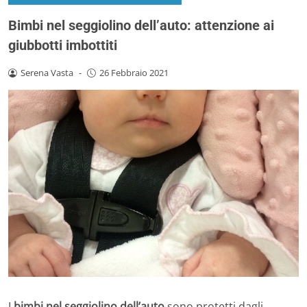
Bimbi nel seggiolino dell’auto: attenzione ai
giubbotti imbottiti
Serena Vasta
-
26 Febbraio 2021
I
bimbi nel seggiolino dell’auto
sono protetti dagli