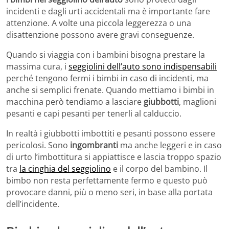
incidenti e dagli urti accidentali ma è importante fare
attenzione. A volte una piccola leggerezza o una
disattenzione possono avere gravi conseguenze.
Quando si viaggia con i bambini bisogna prestare la
massima cura, i
seggiolini dell’auto sono indispensabili
perché tengono fermi i bimbi in caso di incidenti, ma
anche si semplici frenate. Quando mettiamo i bimbi in
macchina però tendiamo a lasciare
giubbotti
, maglioni
pesanti e capi pesanti per tenerli al calduccio.
In realtà i giubbotti imbottiti e pesanti possono essere
pericolosi. Sono
ingombranti
ma anche leggeri e in caso
di urto l’imbottitura si appiattisce e lascia troppo spazio
tra
la cinghia del seggiolino
e il corpo del bambino. Il
bimbo non resta perfettamente fermo e questo può
provocare danni, più o meno seri, in base alla portata
dell’incidente.