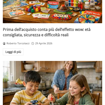
Prima dell’acquisto conta più dell’effetto wow: età
consigliata, sicurezza e difficoltà reali
Roberto Torcolacci
29 Aprile 2026
Leggi di più