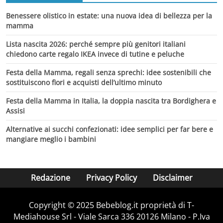
Benessere olistico in estate: una nuova idea di bellezza per la
mamma
Lista nascita 2026: perché sempre più genitori italiani
chiedono carte regalo IKEA invece di tutine e peluche
Festa della Mamma, regali senza sprechi: idee sostenibili che
sostituiscono fiori e acquisti dell’ultimo minuto
Festa della Mamma in Italia, la doppia nascita tra Bordighera e
Assisi
Alternative ai succhi confezionati: idee semplici per far bere e
mangiare meglio i bambini
Redazione
Privacy Policy
Disclaimer
Copyright © 2025 Bebeblog.it proprietà di T-
Mediahouse Srl - Viale Sarca 336 20126 Milano - P.Iva