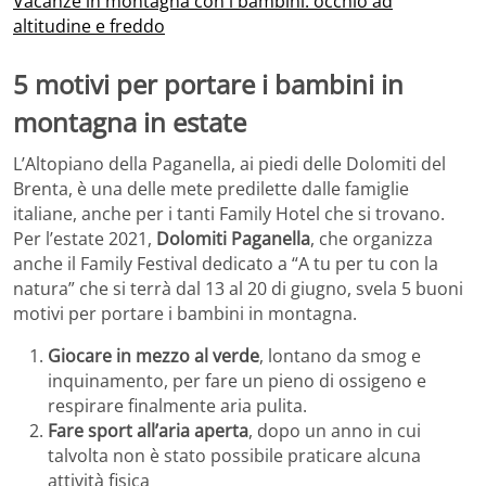
Vacanze in montagna con i bambini: occhio ad
altitudine e freddo
5 motivi per portare i bambini in
montagna in estate
L’Altopiano della Paganella, ai piedi delle Dolomiti del
Brenta, è una delle mete predilette dalle famiglie
italiane, anche per i tanti Family Hotel che si trovano.
Per l’estate 2021,
Dolomiti Paganella
, che organizza
anche il Family Festival dedicato a “A tu per tu con la
natura” che si terrà dal 13 al 20 di giugno, svela 5 buoni
motivi per portare i bambini in montagna.
Giocare in mezzo al verde
, lontano da smog e
inquinamento, per fare un pieno di ossigeno e
respirare finalmente aria pulita.
Fare sport all’aria aperta
, dopo un anno in cui
talvolta non è stato possibile praticare alcuna
attività fisica