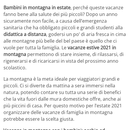
Bambini in montagna in estate
, perché queste vacanze
fanno bene alla salute dei più piccoli? Dopo un anno
sicuramente non facile, a causa dell’emergenza
sanitaria che ha obbligato piccoli e grandi studenti alla
didattica a distanza
, godersi un po’ di aria fresca in cima
alle montagne più belle del bel paese è quello che ci
vuole per tutta la famiglia. Le
vacanze estive 2021 in
montagna
permettono di stare insieme, di rilassarsi, di
rigenerarsi e di ricaricarsi in vista del prossimo anno
scolastico.
La montagna è la meta ideale per viaggiatori grandi e
piccoli. Ci si diverte da mattina a sera immersi nella
natura, potendo contare su tutta una serie di benefici
che la vita fuori dalle mura domestiche offre, anche ai
più piccini di casa. Per questo motivo per l’estate 2021
organizzare delle vacanze di famiglia in montagna
potrebbe essere la scelta giusta.