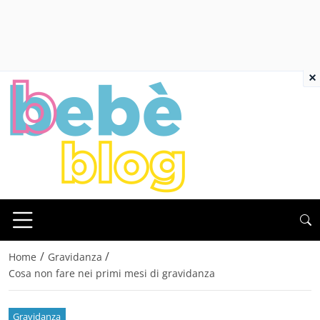
×
/
/
Home
Gravidanza
Cosa non fare nei primi mesi di gravidanza
Gravidanza