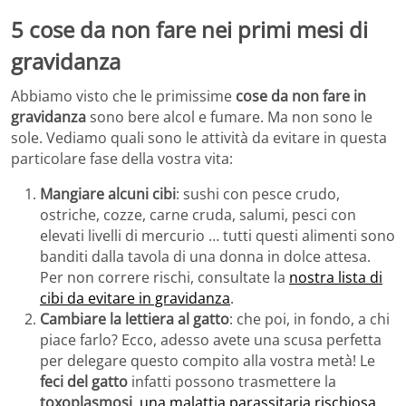
5 cose da non fare nei primi mesi di
gravidanza
Abbiamo visto che le primissime
cose da non fare in
gravidanza
sono bere alcol e fumare. Ma non sono le
sole. Vediamo quali sono le attività da evitare in questa
particolare fase della vostra vita:
Mangiare alcuni cibi
: sushi con pesce crudo,
ostriche, cozze, carne cruda, salumi, pesci con
elevati livelli di mercurio … tutti questi alimenti sono
banditi dalla tavola di una donna in dolce attesa.
Per non correre rischi, consultate la
nostra lista di
cibi da evitare in gravidanza
.
Cambiare la lettiera al gatto
: che poi, in fondo, a chi
piace farlo? Ecco, adesso avete una scusa perfetta
per delegare questo compito alla vostra metà! Le
feci del gatto
infatti possono trasmettere la
toxoplasmosi
,
una malattia parassitaria rischiosa