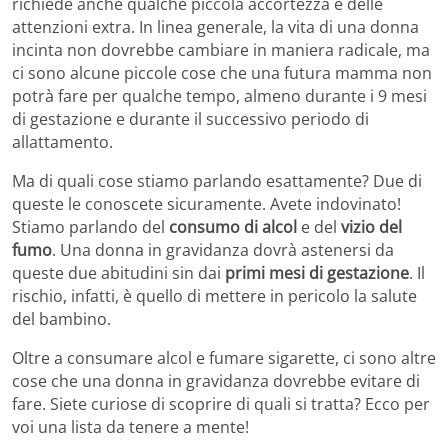
richiede anche qualche piccola accortezza e delle
attenzioni extra. In linea generale, la vita di una donna
incinta non dovrebbe cambiare in maniera radicale, ma
ci sono alcune piccole cose che una futura mamma non
potrà fare per qualche tempo, almeno durante i 9 mesi
di gestazione e durante il successivo periodo di
allattamento.
Ma di quali cose stiamo parlando esattamente? Due di
queste le conoscete sicuramente. Avete indovinato!
Stiamo parlando del
consumo di alcol
e del
vizio del
fumo
. Una donna in gravidanza dovrà astenersi da
queste due abitudini sin dai
primi mesi di gestazione
. Il
rischio, infatti, è quello di mettere in pericolo la salute
del bambino.
Oltre a consumare alcol e fumare sigarette, ci sono altre
cose che una donna in gravidanza dovrebbe evitare di
fare. Siete curiose di scoprire di quali si tratta? Ecco per
voi una lista da tenere a mente!