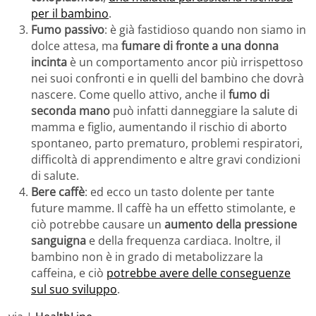
per il bambino
.
Fumo passivo
: è già fastidioso quando non siamo in
dolce attesa, ma
fumare di fronte a una donna
incinta
è un comportamento ancor più irrispettoso
nei suoi confronti e in quelli del bambino che dovrà
nascere. Come quello attivo, anche il
fumo di
seconda mano
può infatti danneggiare la salute di
mamma e figlio, aumentando il rischio di aborto
spontaneo, parto prematuro, problemi respiratori,
difficoltà di apprendimento e altre gravi condizioni
di salute.
Bere caffè
: ed ecco un tasto dolente per tante
future mamme. Il caffè ha un effetto stimolante, e
ciò potrebbe causare un
aumento della pressione
sanguigna
e della frequenza cardiaca. Inoltre, il
bambino non è in grado di metabolizzare la
caffeina, e ciò
potrebbe avere delle conseguenze
sul suo sviluppo
.