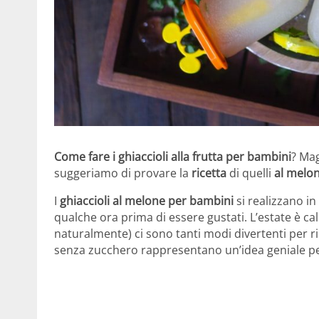
Come fare i ghiaccioli alla frutta per bambini
? Ma
suggeriamo di provare la
ricetta
di quelli
al melo
I
ghiaccioli al melone per bambini
si realizzano i
qualche ora prima di essere gustati. L’
estate è ca
naturalmente) ci sono tanti modi divertenti per rin
senza zucchero rappresentano un’idea geniale p