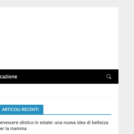
cazione
ARTICOLI RECENTI
enessere olistico in estate: una nuova idea di bellezza
er la mamma