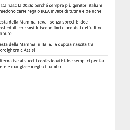
ista nascita 2026: perché sempre più genitori italiani
hiedono carte regalo IKEA invece di tutine e peluche
esta della Mamma, regali senza sprechi: idee
ostenibili che sostituiscono fiori e acquisti dell’ultimo
inuto
esta della Mamma in Italia, la doppia nascita tra
ordighera e Assisi
lternative ai succhi confezionati: idee semplici per far
ere e mangiare meglio i bambini