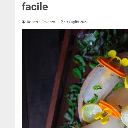
facile
Roberta Favazzo
-
3 Luglio 2021