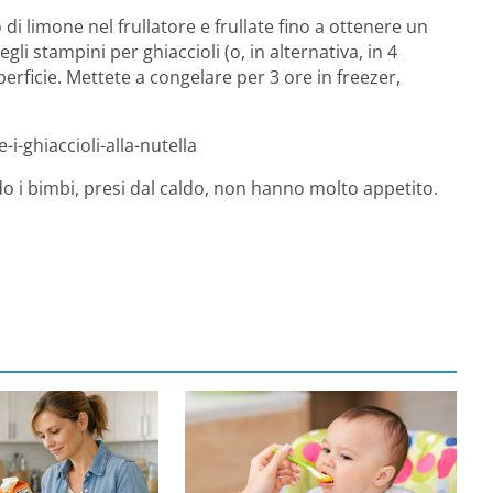
co di limone nel frullatore e frullate fino a ottenere un
i stampini per ghiaccioli (o, in alternativa, in 4
perficie. Mettete a congelare per 3 ore in freezer,
i-ghiaccioli-alla-nutella
o i bimbi, presi dal caldo, non hanno molto appetito.