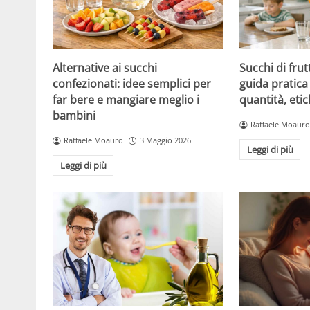
Alternative ai succhi
Succhi di frut
confezionati: idee semplici per
guida pratica 
far bere e mangiare meglio i
quantità, etic
bambini
Raffaele Moauro
Raffaele Moauro
3 Maggio 2026
Leggi di più
Leggi di più