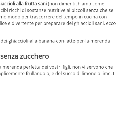
accioli alla frutta sani
(non dimentichiamo come
ibi ricchi di sostanze nutritive ai piccoli senza che se
timo modo per trascorrere del tempo in cucina con
e e divertente per preparare dei ghiaccioli sani, ecco
-dei-ghiaccioli-alla-banana-con-latte-per-la-merenda
e senza zucchero
 merenda perfetta dei vostri figli, non vi servono che
licemente frullandolo, e del succo di limone o lime. I