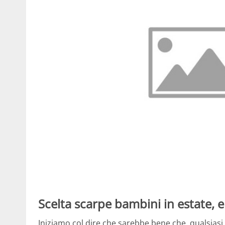
Scelta scarpe bambini in estate, e
Iniziamo col dire che sarebbe bene che, qualsiasi s