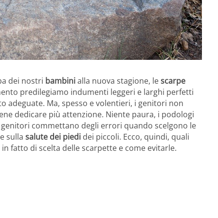
ba dei nostri
bambini
alla nuova stagione, le
scarpe
mento predilegiamo indumenti leggeri e larghi perfetti
to adeguate. Ma, spesso e volentieri, i genitori non
bene dedicare più attenzione. Niente paura, i podologi
 genitori commettano degli errori quando scelgono le
re sulla
salute dei piedi
dei piccoli. Ecco, quindi, quali
 fatto di scelta delle scarpette e come evitarle.