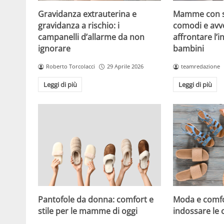
Gravidanza extrauterina e
Mamme con st
gravidanza a rischio: i
comodi e avv
campanelli d’allarme da non
affrontare l’i
ignorare
bambini
Roberto Torcolacci
29 Aprile 2026
teamredazione
Leggi di più
Leggi di più
Pantofole da donna: comfort e
Moda e comf
stile per le mamme di oggi
indossare le 