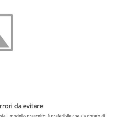
rrori da evitare
ia il modello prescelto, è preferibile che sia dotato di