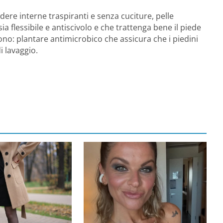
dere interne traspiranti e senza cuciture, pelle
sia flessibile e antiscivolo e che trattenga bene il piede
ono: plantare antimicrobico che assicura che i piedini
i lavaggio.