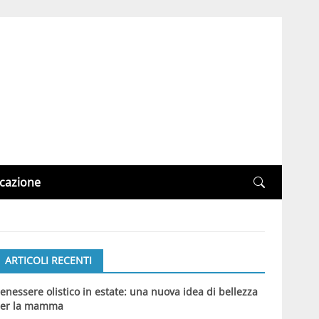
cazione
ARTICOLI RECENTI
enessere olistico in estate: una nuova idea di bellezza
er la mamma