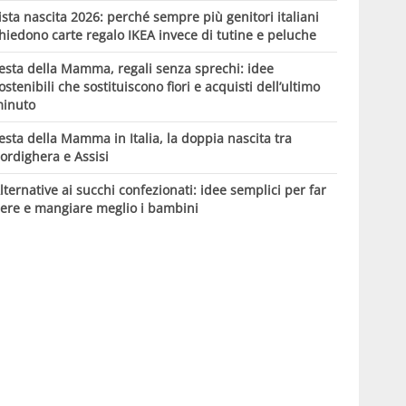
ista nascita 2026: perché sempre più genitori italiani
hiedono carte regalo IKEA invece di tutine e peluche
esta della Mamma, regali senza sprechi: idee
ostenibili che sostituiscono fiori e acquisti dell’ultimo
inuto
esta della Mamma in Italia, la doppia nascita tra
ordighera e Assisi
lternative ai succhi confezionati: idee semplici per far
ere e mangiare meglio i bambini