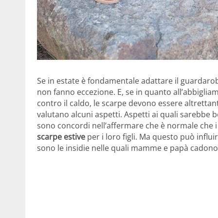
Se in estate è fondamentale adattare il guardaro
non fanno eccezione. E, se in quanto all’abbiglia
contro il caldo, le scarpe devono essere altrettan
valutano alcuni aspetti. Aspetti ai quali sarebbe 
sono concordi nell’affermare che è normale che i
scarpe estive
per i loro figli. Ma questo può influi
sono le insidie nelle quali mamme e papà cadono in