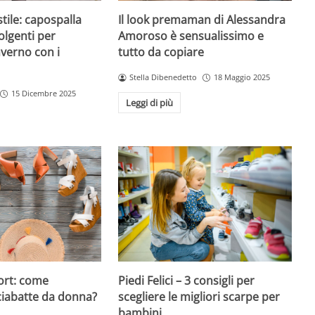
Il look premaman di Alessandra
ile: capospalla
Amoroso è sensualissimo e
olgenti per
tutto da copiare
nverno con i
Stella Dibenedetto
18 Maggio 2025
15 Dicembre 2025
Leggi di più
ort: come
Piedi Felici – 3 consigli per
ciabatte da donna?
scegliere le migliori scarpe per
bambini