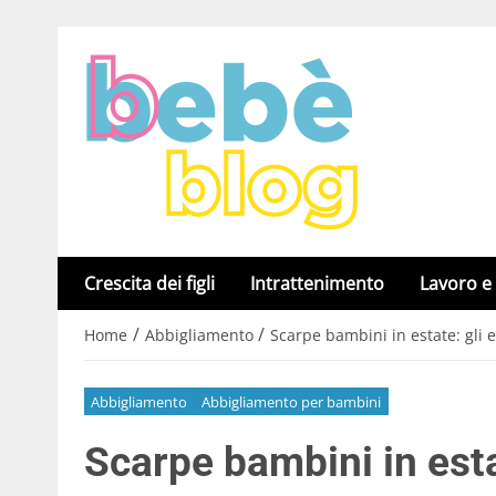
Crescita dei figli
Intrattenimento
Lavoro e
/
/
Home
Abbigliamento
Scarpe bambini in estate: gli e
Abbigliamento
Abbigliamento per bambini
Scarpe bambini in estat