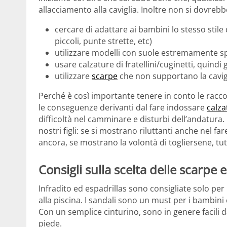
allacciamento alla caviglia. Inoltre non si dovrebb
cercare di adattare ai bambini lo stesso stile 
piccoli, punte strette, etc)
utilizzare modelli con suole estremamente s
usare calzature di fratellini/cuginetti, quindi 
utilizzare
scarpe
che non supportano la cavig
Perché è così importante tenere in conto le ra
le conseguenze derivanti dal fare indossare
calza
difficoltà nel camminare e disturbi dell’andatur
nostri figli: se si mostrano riluttanti anche nel f
ancora, se mostrano la volontà di togliersene, tu
Consigli sulla scelta delle scarpe 
Infradito ed espadrillas sono consigliate solo per
alla piscina. I sandali sono un must per i bambini
Con un semplice cinturino, sono in genere facili d
piede.