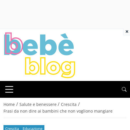
×
/
/
/
Home
Salute e benessere
Crescita
Frasi da non dire ai bambini che non vogliono mangiare
Crescita
Educazione