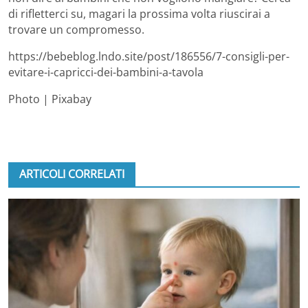
di rifletterci su, magari la prossima volta riuscirai a
trovare un compromesso.
https://bebeblog.lndo.site/post/186556/7-consigli-per-
evitare-i-capricci-dei-bambini-a-tavola
Photo | Pixabay
ARTICOLI CORRELATI