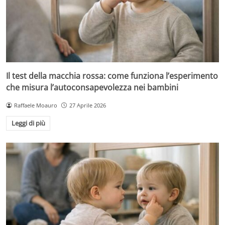
Il test della macchia rossa: come funziona l’esperimento
che misura l’autoconsapevolezza nei bambini
Raffaele Moauro
27 Aprile 2026
Leggi di più