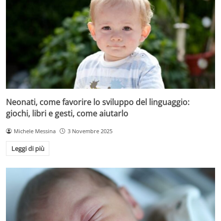
Neonati, come favorire lo sviluppo del linguaggio:
giochi, libri e gesti, come aiutarlo
Michele Messina
3 Novembre 2025
Leggi di più